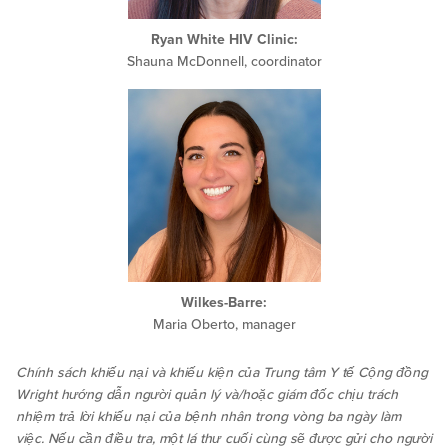
Ryan White HIV Clinic:
Shauna McDonnell, coordinator
Wilkes-Barre:
Maria Oberto, manager
Chính sách khiếu nại và khiếu kiện của Trung tâm Y tế Cộng đồng
Wright hướng dẫn người quản lý và/hoặc giám đốc chịu trách
nhiệm trả lời khiếu nại của bệnh nhân trong vòng ba ngày làm
việc. Nếu cần điều tra, một lá thư cuối cùng sẽ được gửi cho người