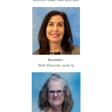
Desiree Howe, điều phối viên
Scranton
:
Beth Ebersole, quản lý