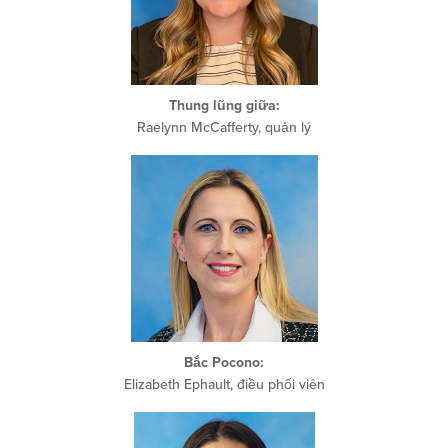
Thung lũng giữa:
Raelynn McCafferty, quản lý
Bắc Pocono:
Elizabeth Ephault, điều phối viên