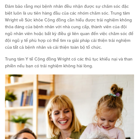
Đảm bảo rằng mọi bệnh nhân đều nhận được sự chăm sóc đặc
biệt luôn là ưu tiên hàng đầu của các nhóm chăm sóc. Trung tâm
Wright về Sức khỏe Cộng đồng cần hiểu được trải nghiệm không
thỏa đáng của bệnh nhân với nhà cung cấp, thành viên của đội
ngũ nhân viên hoặc bất kỳ điều gì liên quan đến việc chăm sóc để
đội ngũ y tế phù hợp có thể tìm ra giải pháp cải thiện trải nghiệm
của tất cả bệnh nhân và cải thiện toàn bộ tổ chức.
Trung tâm Y tế Cộng đồng Wright có các thủ tục khiếu nại và than
phiền nếu bạn có trải nghiệm không hài lòng.