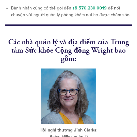
Bệnh nhân cũng có thể gọi đến
số 570.230.0019
để nói
chuyện với người quản lý phòng khám nơi họ được chăm sóc.
Các nhà quản lý và địa điểm của Trung
tâm Sức khỏe Cộng đồng Wright bao
gồm:
Hội nghị thượng đỉnh Clarks:
Betsy Miller, quản lý