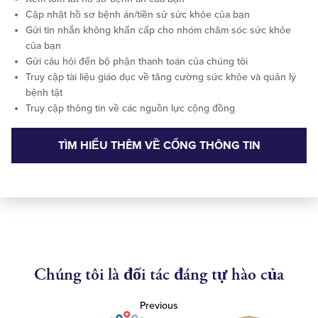
Cập nhật hồ sơ bệnh án/tiền sử sức khỏe của bạn
Gửi tin nhắn không khẩn cấp cho nhóm chăm sóc sức khỏe
của bạn
Gửi câu hỏi đến bộ phận thanh toán của chúng tôi
Truy cập tài liệu giáo dục về tăng cường sức khỏe và quản lý
bệnh tật
Truy cập thông tin về các nguồn lực cộng đồng
TÌM HIỂU THÊM VỀ CỔNG THÔNG TIN
Chúng tôi là đối tác đáng tự hào của
Previous