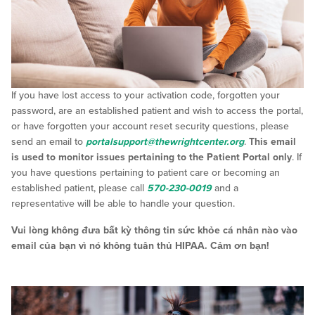
If you have lost access to your activation code, forgotten your
password, are an established patient and wish to access the portal,
or have forgotten your account reset security questions, please
send an email to
portalsupport@thewrightcenter.org
.
This email
is used to monitor issues pertaining to the Patient Portal only
. If
you have questions pertaining to patient care or becoming an
established patient, please call
570-230-0019
and a
representative will be able to handle your question.
Vui lòng không đưa bất kỳ thông tin sức khỏe cá nhân nào vào
email của bạn vì nó không tuân thủ HIPAA. Cảm ơn bạn!