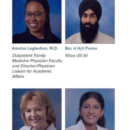
Amatus Legbedion, M.D.
Bác sĩ Ajit Pannu
Outpatient Family
Khoa cốt lõi
Medicine Physician Faculty
and Director/Physician
Liaison for Academic
Affairs