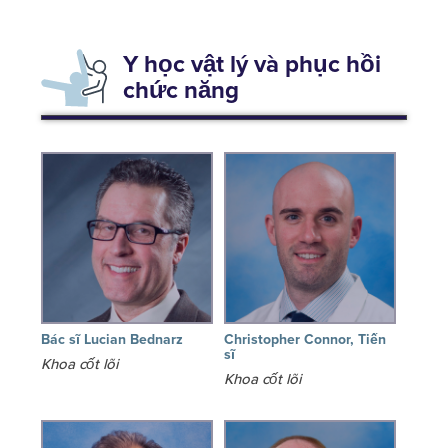
Y học vật lý và phục hồi
chức năng
Bác sĩ Lucian Bednarz
Christopher Connor, Tiến
sĩ
Khoa cốt lõi
Khoa cốt lõi