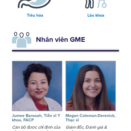
Tiêu hóa
Lão khoa
Nhân viên GME
Jumee Barooah, Tiến sĩ Y
Megan Coleman-Derenick,
khoa, FACP
Thạc sĩ
Cán bộ được chỉ định của
Giám đốc, Đánh giá &