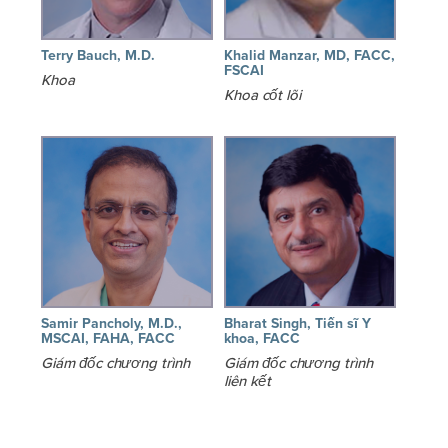
Terry Bauch, M.D.
Khalid Manzar, MD, FACC,
FSCAI
Khoa
Khoa cốt lõi
Samir Pancholy, M.D.,
Bharat Singh, Tiến sĩ Y
MSCAI, FAHA, FACC
khoa, FACC
Giám đốc chương trình
Giám đốc chương trình
liên kết