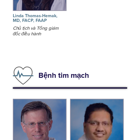
Linda Thomas-Hemak,
MD, FACP, FAAP
Chủ tịch và Tổng giám
đốc điều hành
Bệnh tim mạch