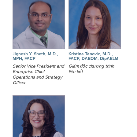
Jignesh Y. Sheth, M.D.,
Kristina Tanovic, M.D.,
MPH, FACP
FACP, DABOM, DipABLM
Senior Vice President and
Giám đốc chương trình
Enterprise Chief
liên kết
Operations and Strategy
Officer