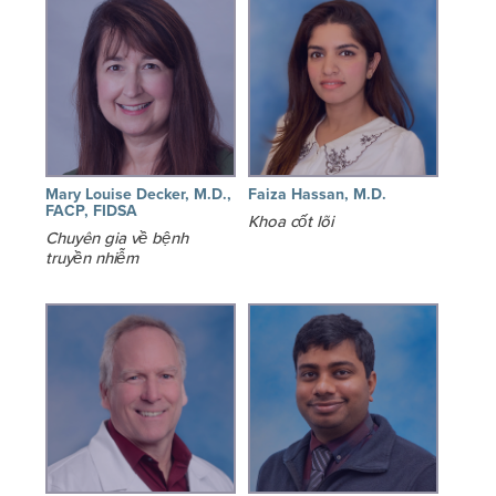
Mary Louise Decker, M.D.,
Faiza Hassan, M.D.
FACP, FIDSA
Khoa cốt lõi
Chuyên gia về bệnh
truyền nhiễm