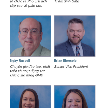
tổ chức và Phó chủ tịch
Thẩm định GME
cấp cao về giáo dục
Ngày Russell
Brian Ebersole
Chuyên gia đào tạo, phát
Senior Vice President
triển và hoạt động lực
lượng lao động GME