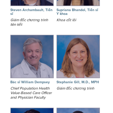
Steven Archambault, Tiến
Supriana Bhandol, Tiến sĩ
sĩ
Y khoa
Giám đốc chương trình
Khoa cốt lõi
liên kết
Bác sĩ William Dempsey
Stephanie Gill, M.D., MPH
Chief Population Health
Giám đốc chương trình
Value-Based Care Officer
and Physician Faculty