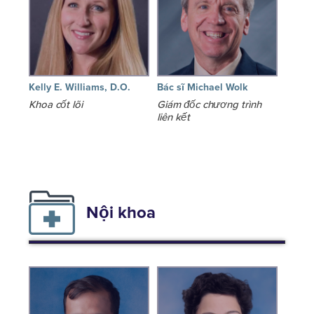
Kelly E. Williams, D.O.
Bác sĩ Michael Wolk
Khoa cốt lõi
Giám đốc chương trình
liên kết
Nội khoa