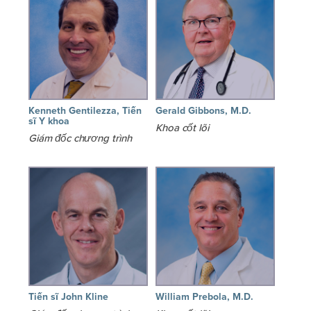
Kenneth Gentilezza, Tiến
Gerald Gibbons, M.D.
sĩ Y khoa
Khoa cốt lõi
Giám đốc chương trình
Tiến sĩ John Kline
William Prebola, M.D.