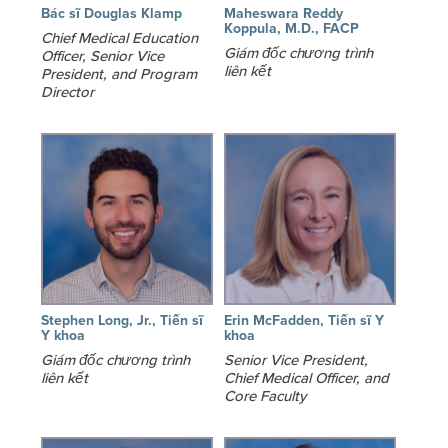
Bác sĩ Douglas Klamp
Maheswara Reddy
Koppula, M.D., FACP
Chief Medical Education
Giám đốc chương trình
Officer, Senior Vice
liên kết
President, and Program
Director
Stephen Long, Jr., Tiến sĩ
Erin McFadden, Tiến sĩ Y
Y khoa
khoa
Giám đốc chương trình
Senior Vice President,
liên kết
Chief Medical Officer, and
Core Faculty