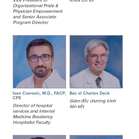
Vice President of
Khoa cốt lõi
Organizational Pride &
Physician Empowerment
and Senior Associate
Program Director
Ivan Cvorovic, M.D., FACP,
Bác sĩ Charles Deck
CPE
Giám đốc chương trình
Director of hospital
liên kết
services and Internal
Medicine Residency
Hospitalist Faculty