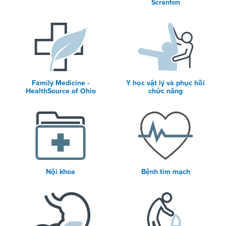
Scranton
Family Medicine -
Y học vật lý và phục hồi
HealthSource of Ohio
chức năng
Nội khoa
Bệnh tim mạch