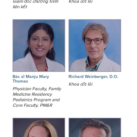
Giám đốc chương trình
Khoa cốt lõi
liên kết
Bác sĩ Manju Mary
Richard Weinberger, D.O.
Thomas
Khoa cốt lõi
Physician Faculty, Family
Medicine Residency
Pediatrics Program and
Core Faculty, PM&R