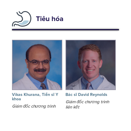
Tiêu hóa
Vikas Khurana, Tiến sĩ Y
Bác sĩ David Reynolds
khoa
Giám đốc chương trình
Giám đốc chương trình
liên kết