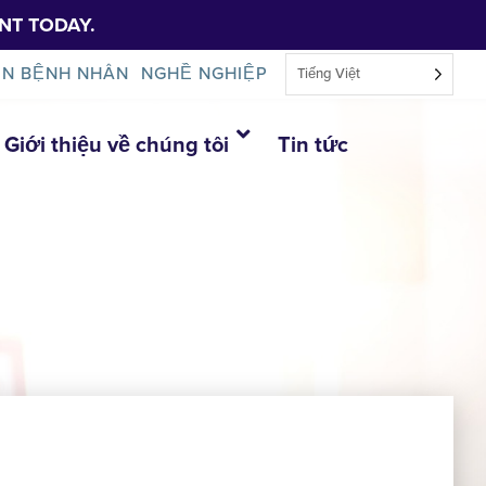
NT TODAY.
IN BỆNH NHÂN
NGHỀ NGHIỆP
Tiếng Việt
Giới thiệu về chúng tôi
Tin tức