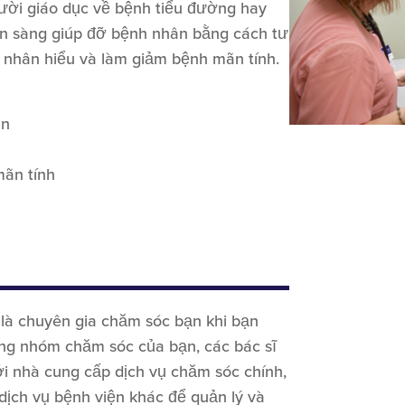
ười giáo dục về bệnh tiểu đường hay
ẵn sàng giúp đỡ bệnh nhân bằng cách tư
 nhân hiểu và làm giảm bệnh mãn tính.
ân
mãn tính
i là chuyên gia chăm sóc bạn khi bạn
ong nhóm chăm sóc của bạn, các bác sĩ
với nhà cung cấp dịch vụ chăm sóc chính,
dịch vụ bệnh viện khác để quản lý và