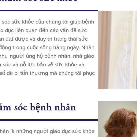
 sóc sức khỏe của chúng tôi giúp bệnh
áo dục liên quan đến các vấn đề sức
n đạt được và duy trì trạng thái sức
 động trong cuộc sống hàng ngày. Nhân
 như người ủng hộ bệnh nhân, nhà giáo
m sóc và nỗ lực bảo vệ sức khỏe và
ố dễ bị tổn thương mà chúng tôi phục
hăm sóc bệnh nhân
nhân là những người giáo dục sức khỏe