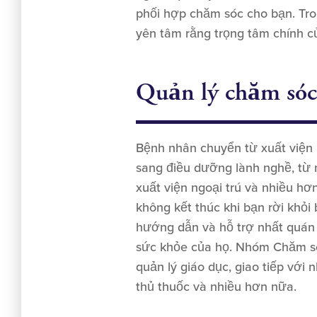
phối hợp chăm sóc cho bạn. Tro
yên tâm rằng trọng tâm chính củ
Quản lý chăm sóc
Bệnh nhân chuyển từ xuất viện nộ
sang điều dưỡng lành nghề, từ n
xuất viện ngoại trú và nhiều h
không kết thúc khi bạn rời khỏ
hướng dẫn và hỗ trợ nhất quán
sức khỏe của họ. Nhóm Chăm só
quản lý giáo dục, giao tiếp với 
thủ thuốc và nhiều hơn nữa.