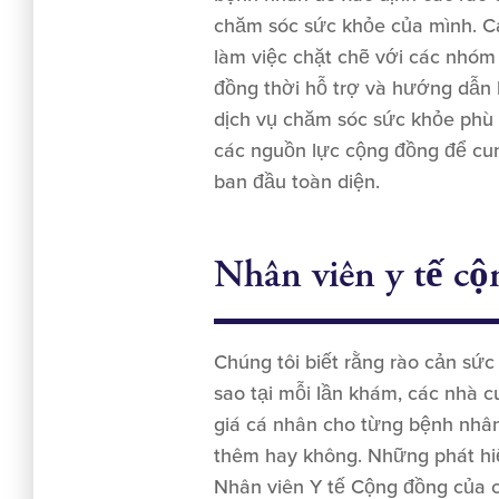
chăm sóc sức khỏe của mình. Cá
làm việc chặt chẽ với các nhóm 
đồng thời hỗ trợ và hướng dẫn 
dịch vụ chăm sóc sức khỏe phù 
các nguồn lực cộng đồng để cu
ban đầu toàn diện.
Nhân viên y tế c
Chúng tôi biết rằng rào cản sức 
sao tại mỗi lần khám, các nhà c
giá cá nhân cho từng bệnh nhâ
thêm hay không. Những phát hi
Nhân viên Y tế Cộng đồng của c