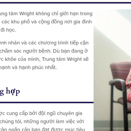
ung tâm Wright không chỉ giới hạn trong
 các khu phố và cộng đồng nơi gia đình
 đi học.
ệnh nhân và các chương trình tiếp cận
ỉ chăm sóc người bệnh. Dù bạn đang ở
ức khỏe của mình, Trung tâm Wright sẽ
mạnh và hạnh phúc nhất.
ng hợp
ợc cung cấp bởi đội ngũ chuyên gia
chúng tôi, những người làm việc với
 cản ngăn cản bạn đạt được mục tiêu