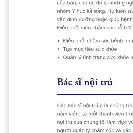
của bạn, cho dù đó là những ng
nhóm Y học lối sống. Họ luôn s
vấn dinh dưỡng hoặc giúp bệnh
Điều phối viên chăm sóc hỗ trợ:
Điều phối chăm sóc bệnh nh
Tạo mục tiêu sức khỏe
Quản lý tình trạng sức khỏe 
Bác sĩ nội trú
Các bác sĩ nội trú của chúng tô
nằm viện. Là một thành viên tr
nội trú của chúng tôi làm việc 
người quản lý chăm sóc và các 