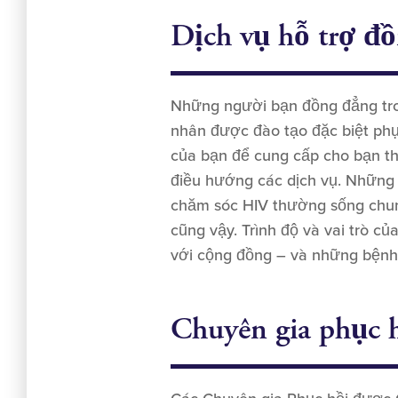
Dịch vụ hỗ trợ đ
Những người bạn đồng đẳng tro
nhân được đào tạo đặc biệt ph
của bạn để cung cấp cho bạn thô
điều hướng các dịch vụ. Những
chăm sóc HIV thường sống chun
cũng vậy. Trình độ và vai trò củ
với cộng đồng – và những bện
Chuyên gia phục 