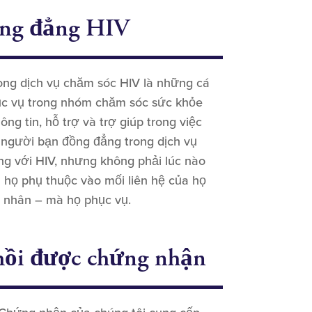
ồng đẳng HIV
ng dịch vụ chăm sóc HIV là những cá
ục vụ trong nhóm chăm sóc sức khỏe
ng tin, hỗ trợ và trợ giúp trong việc
 người bạn đồng đẳng trong dịch vụ
g với HIV, nhưng không phải lúc nào
a họ phụ thuộc vào mối liên hệ của họ
h nhân – mà họ phục vụ.
hồi được chứng nhận