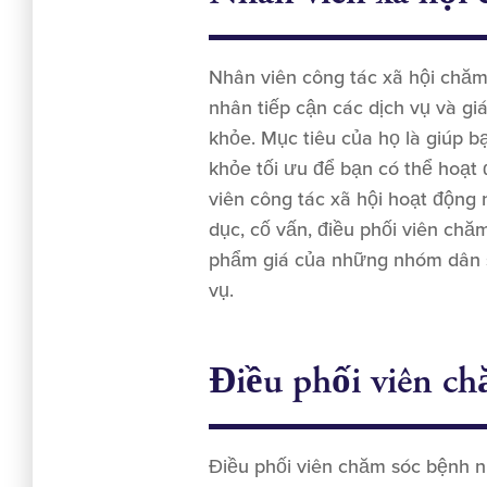
Nhân viên công tác xã hội chăm
nhân tiếp cận các dịch vụ và gi
khỏe. Mục tiêu của họ là giúp bạ
khỏe tối ưu để bạn có thể hoạt
viên công tác xã hội hoạt động
dục, cố vấn, điều phối viên chă
phẩm giá của những nhóm dân s
vụ.
Điều phối viên c
Điều phối viên chăm sóc bệnh 