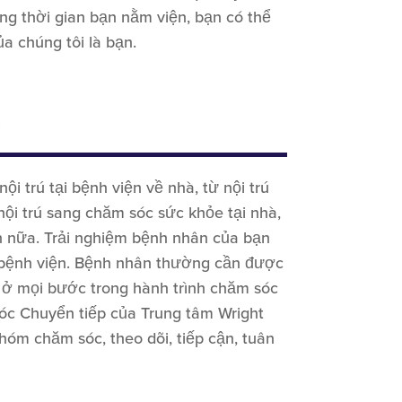
ng thời gian bạn nằm viện, bạn có thể
a chúng tôi là bạn.
i trú tại bệnh viện về nhà, từ nội trú
ội trú sang chăm sóc sức khỏe tại nhà,
ơn nữa. Trải nghiệm bệnh nhân của bạn
i bệnh viện. Bệnh nhân thường cần được
 ở mọi bước trong hành trình chăm sóc
c Chuyển tiếp của Trung tâm Wright
nhóm chăm sóc, theo dõi, tiếp cận, tuân