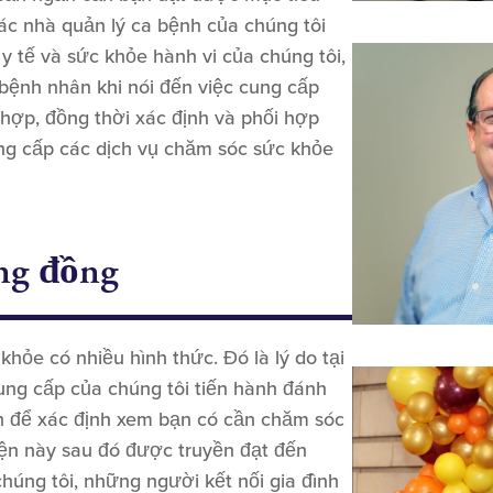
c nhà quản lý ca bệnh của chúng tôi
y tế và sức khỏe hành vi của chúng tôi,
bệnh nhân khi nói đến việc cung cấp
hợp, đồng thời xác định và phối hợp
ng cấp các dịch vụ chăm sóc sức khỏe
ộng đồng
khỏe có nhiều hình thức. Đó là lý do tại
ung cấp của chúng tôi tiến hành đánh
n để xác định xem bạn có cần chăm sóc
ện này sau đó được truyền đạt đến
húng tôi, những người kết nối gia đình