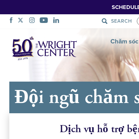
SCHEDUL
SEARCH
Bỏ
Chăm sóc
qua
điều
hướng
Đội ngũ chăm 
Dịch vụ hỗ trợ b