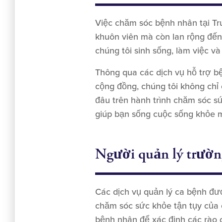
Việc chăm sóc bệnh nhân tại Tr
khuôn viên mà còn lan rộng đến
chúng tôi sinh sống, làm việc và
Thông qua các dịch vụ hỗ trợ b
cộng đồng, chúng tôi không ch
đâu trên hành trình chăm sóc s
giúp bạn sống cuộc sống khỏe 
Người quản lý trườ
Các dịch vụ quản lý ca bệnh đư
chăm sóc sức khỏe tận tụy của 
bệnh nhân để xác định các rào