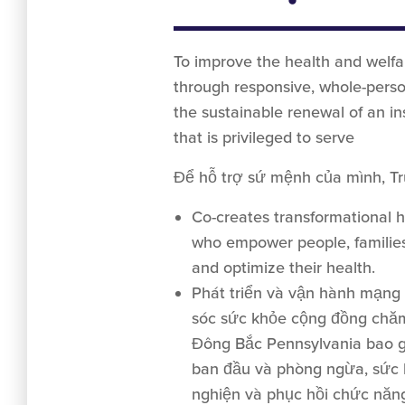
To improve the health and welfa
through responsive, whole-person
the sustainable renewal of an i
that is privileged to serve
Để hỗ trợ sứ mệnh của mình, Tr
Co-creates transformational 
who empower people, familie
and optimize their health.
Phát triển và vận hành mạng
sóc sức khỏe cộng đồng chăm
Đông Bắc Pennsylvania bao 
ban đầu và phòng ngừa, sức k
nghiện và phục hồi chức năn