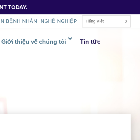
NT TODAY.
IN BỆNH NHÂN
NGHỀ NGHIỆP
Tiếng Việt
Giới thiệu về chúng tôi
Tin tức