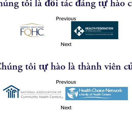
úng tôi là đối tác đáng tự hào 
Previous
Next
húng tôi tự hào là thành viên c
Previous
Next