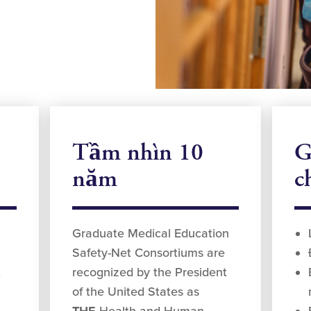
Tầm nhìn 10
G
năm
c
Graduate Medical Education
Safety-Net Consortiums are
t
recognized by the President
of the United States as