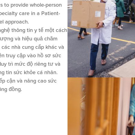
ls to provide whole-person
ecialty care in a Patient-
l approach.
ghệ thông tin y tế một cách
 lượng và hiệu quả chăm
i các nhà cung cấp khác và
n truy cập vào hồ sơ sức
uy trì mức độ riêng tư và
ng tin sức khỏe cá nhân.
iếp cận và nâng cao sức
ộng đồng.