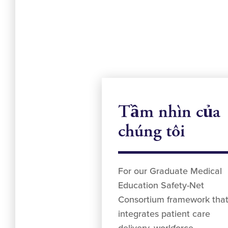
Tầm nhìn của
chúng tôi
For our Graduate Medical
Education Safety-Net
Consortium framework tha
integrates patient care