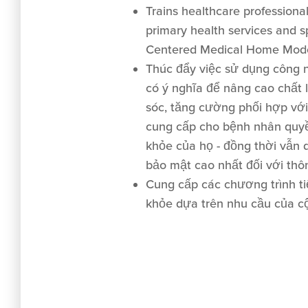
Trains healthcare professiona
primary health services and sp
Centered Medical Home Mode
Thúc đẩy việc sử dụng công n
có ý nghĩa để nâng cao chất
sóc, tăng cường phối hợp vớ
cung cấp cho bệnh nhân quyề
khỏe của họ - đồng thời vẫn d
bảo mật cao nhất đối với thô
Cung cấp các chương trình t
khỏe dựa trên nhu cầu của c