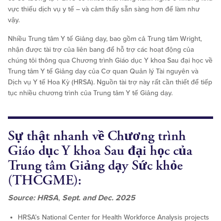
vực thiếu dịch vụ y tế – và cảm thấy sẵn sàng hơn để làm như
vậy.
Nhiều Trung tâm Y tế Giảng dạy, bao gồm cả Trung tâm Wright,
nhận được tài trợ của liên bang để hỗ trợ các hoạt động của
chúng tôi thông qua Chương trình Giáo dục Y khoa Sau đại học về
Trung tâm Y tế Giảng dạy của Cơ quan Quản lý Tài nguyên và
Dịch vụ Y tế Hoa Kỳ (HRSA). Nguồn tài trợ này rất cần thiết để tiếp
tục nhiều chương trình của Trung tâm Y tế Giảng dạy.
Sự thật nhanh về Chương trình
Giáo dục Y khoa Sau đại học của
Trung tâm Giảng dạy Sức khỏe
(THCGME):
Source: HRSA
,
Sept. and Dec. 2025
HRSA’s National Center for Health Workforce Analysis projects