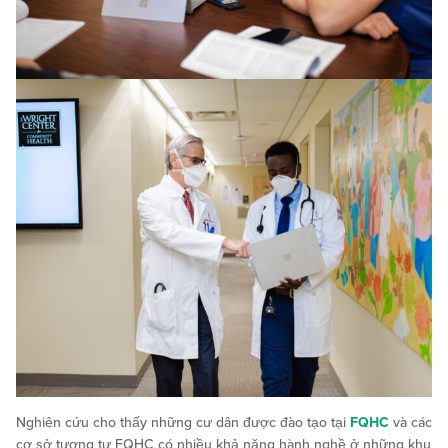
Nghiên cứu cho thấy những cư dân được đào tạo tại
FQHC
và các
cơ sở tương tự FQHC có nhiều khả năng hành nghề ở những khu