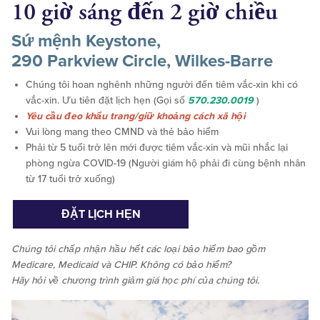
10 giờ sáng đến 2 giờ chiều
Sứ mệnh Keystone,
290 Parkview Circle, Wilkes-Barre
Chúng tôi hoan nghênh những người đến tiêm vắc-xin khi có
vắc-xin. Ưu tiên đặt lịch hẹn (Gọi số
570.230.0019
)
Yêu cầu đeo khẩu trang/giữ khoảng cách xã hội
Vui lòng mang theo CMND và thẻ bảo hiểm
Phải từ 5 tuổi trở lên mới được tiêm vắc-xin và mũi nhắc lại
phòng ngừa COVID-19 (Người giám hộ phải đi cùng bệnh nhân
từ 17 tuổi trở xuống)
ĐẶT LỊCH HẸN
Chúng tôi chấp nhận
hầu hết
các loại bảo hiểm bao gồm
Medicare, Medicaid và CHIP. Không có bảo hiểm?
Hãy hỏi về chương trình giảm giá học phí của chúng tôi.