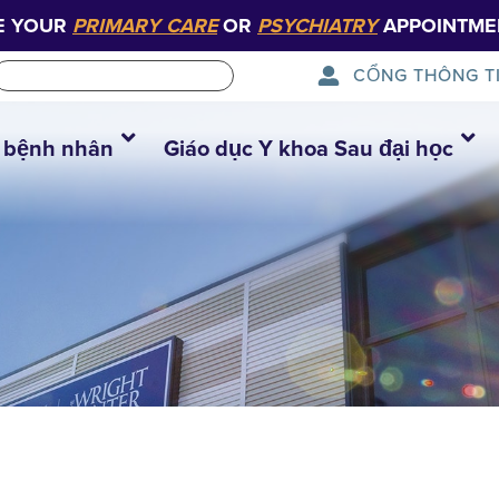
E YOUR
PRIMARY CARE
OR
PSYCHIATRY
APPOINTME
CỔNG THÔNG T
 bệnh nhân
Giáo dục Y khoa Sau đại học