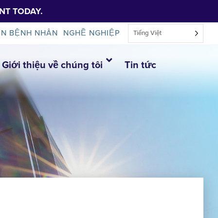
NT TODAY.
IN BỆNH NHÂN
NGHỀ NGHIỆP
Tiếng Việt
Giới thiệu về chúng tôi
Tin tức