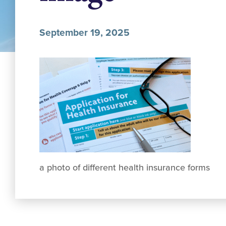
September 19, 2025
a photo of different health insurance forms