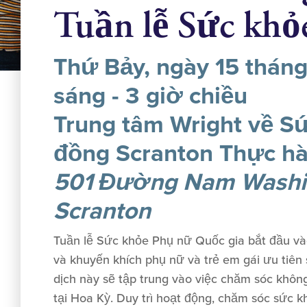
Tuần lễ Sức khỏ
Thứ Bảy, ngày 15 tháng
sáng - 3 giờ chiều
Trung tâm Wright về S
đồng Scranton Thực h
501 Đường Nam Washi
Scranton
Tuần lễ Sức khỏe Phụ nữ Quốc gia bắt đầu 
và khuyến khích phụ nữ và trẻ em gái ưu tiên
dịch này sẽ tập trung vào việc chăm sóc khôn
tại Hoa Kỳ. Duy trì hoạt động, chăm sóc sức k