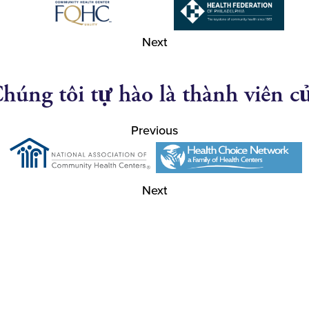
Next
húng tôi tự hào là thành viên c
Previous
Next