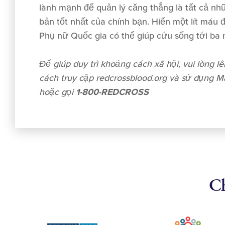
lành mạnh để quản lý căng thẳng là tất cả nh
bản tốt nhất của chính bạn. Hiến một lít máu
Phụ nữ Quốc gia có thể giúp cứu sống tới ba
Để giúp duy trì khoảng cách xã hội, vui lòng l
cách truy cập redcrossblood.org và sử dụng Mã
hoặc gọi
1-800-REDCROSS
Ch