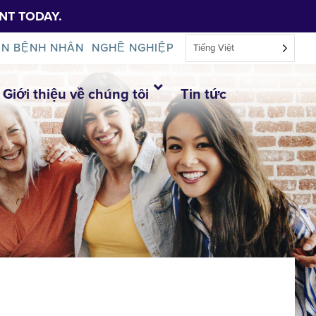
NT TODAY.
IN BỆNH NHÂN
NGHỀ NGHIỆP
Tiếng Việt
Giới thiệu về chúng tôi
Tin tức