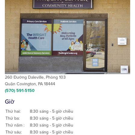
260 Đường Daleville, Phòng 103
Quận Covington, PA 18444
(570) 591-5150
Giờ
Thứ hai:
8:30 sáng - 5 giờ chiều
Thứ ba:
8:30 sáng - 5 giờ chiều
Thứ năm :
8:30 sáng - 5 giờ chiều
Thứ sáu:
8:30 sáng - 5 giờ chiều