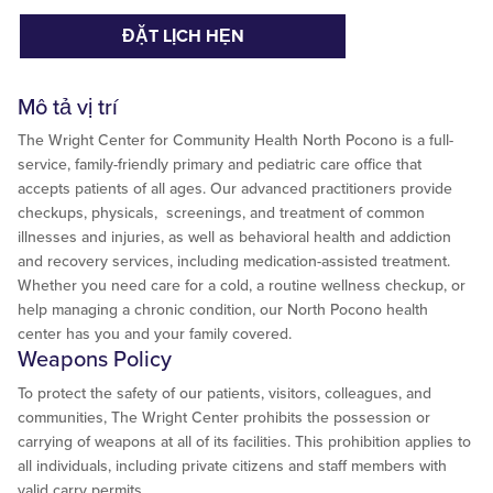
ĐẶT LỊCH HẸN
Mô tả vị trí
The Wright Center for Community Health North Pocono is a full-
service, family-friendly primary and pediatric care office that
accepts patients of all ages. Our advanced practitioners provide
checkups, physicals, screenings, and treatment of common
illnesses and injuries, as well as behavioral health and addiction
and recovery services, including medication-assisted treatment.
Whether you need care for a cold, a routine wellness checkup, or
help managing a chronic condition, our North Pocono health
center has you and your family covered.
Weapons Policy
To protect the safety of our patients, visitors, colleagues, and
communities, The Wright Center prohibits the possession or
carrying of weapons at all of its facilities. This prohibition applies to
all individuals, including private citizens and staff members with
valid carry permits.