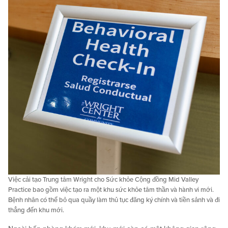
Việc cải tạo Trung tâm Wright cho Sức khỏe Cộng đồng Mid Valley
Practice bao gồm việc tạo ra một khu sức khỏe tâm thần và hành vi mới.
Bệnh nhân có thể bỏ qua quầy làm thủ tục đăng ký chính và tiền sảnh và đi
thẳng đến khu mới.