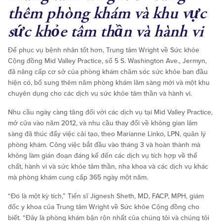
thêm phòng khám và khu vực
sức khỏe tâm thần và hành vi
Để phục vụ bệnh nhân tốt hơn, Trung tâm Wright về Sức khỏe
Cộng đồng Mid Valley Practice, số 5 S. Washington Ave., Jermyn,
đã nâng cấp cơ sở của phòng khám chăm sóc sức khỏe ban đầu
hiện có, bổ sung thêm năm phòng khám lâm sàng mới và một khu
chuyên dụng cho các dịch vụ sức khỏe tâm thần và hành vi.
Nhu cầu ngày càng tăng đối với các dịch vụ tại Mid Valley Practice,
mở cửa vào năm 2012, và nhu cầu thay đổi về không gian lâm
sàng đã thúc đẩy việc cải tạo, theo Marianne Linko, LPN, quản lý
phòng khám. Công việc bắt đầu vào tháng 3 và hoàn thành mà
không làm gián đoạn đáng kể đến các dịch vụ tích hợp về thể
chất, hành vi và sức khỏe tâm thần, nha khoa và các dịch vụ khác
mà phòng khám cung cấp 365 ngày một năm.
“Đó là một kỳ tích,” Tiến sĩ Jignesh Sheth, MD, FACP, MPH, giám
đốc y khoa của Trung tâm Wright về Sức khỏe Cộng đồng cho
biết. “Đây là phòng khám bận rộn nhất của chúng tôi và chúng tôi