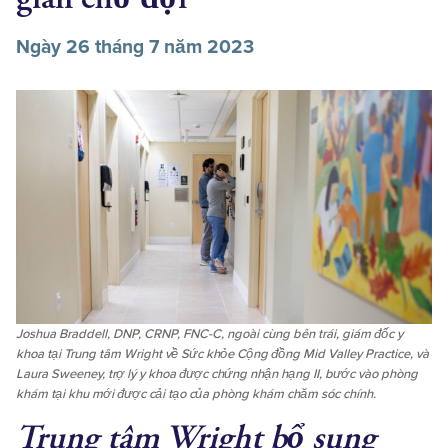
Ngày 26 tháng 7 năm 2023
Joshua Braddell, DNP, CRNP, FNC-C, ngoài cùng bên trái, giám đốc y
khoa tại Trung tâm Wright về Sức khỏe Cộng đồng Mid Valley Practice, và
Laura Sweeney, trợ lý y khoa được chứng nhận hạng II, bước vào phòng
khám tại khu mới được cải tạo của phòng khám chăm sóc chính.
Trung tâm Wright bổ sung