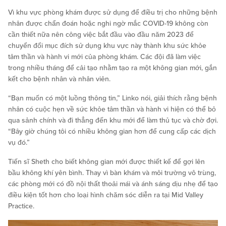
Vì khu vực phòng khám được sử dụng để điều trị cho những bệnh
nhân được chẩn đoán hoặc nghi ngờ mắc COVID-19 không còn
cần thiết nữa nên công việc bắt đầu vào đầu năm 2023 để
chuyển đổi mục đích sử dụng khu vực này thành khu sức khỏe
tâm thần và hành vi mới của phòng khám. Các đội đã làm việc
trong nhiều tháng để cải tạo nhằm tạo ra một không gian mới, gắn
kết cho bệnh nhân và nhân viên.
“Bạn muốn có một luồng thông tin,” Linko nói, giải thích rằng bệnh
nhân có cuộc hẹn về sức khỏe tâm thần và hành vi hiện có thể bỏ
qua sảnh chính và đi thẳng đến khu mới để làm thủ tục và chờ đợi.
“Bây giờ chúng tôi có nhiều không gian hơn để cung cấp các dịch
vụ đó.”
Tiến sĩ Sheth cho biết không gian mới được thiết kế để gợi lên
bầu không khí yên bình. Thay vì bàn khám và môi trường vô trùng,
các phòng mới có đồ nội thất thoải mái và ánh sáng dịu nhẹ để tạo
điều kiện tốt hơn cho loại hình chăm sóc diễn ra tại Mid Valley
Practice.