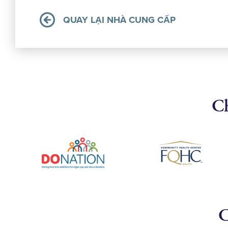
QUAY LẠI NHÀ CUNG CẤP
Ch
C