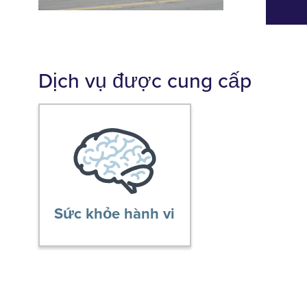
Dịch vụ được cung cấp
Sức khỏe hành vi