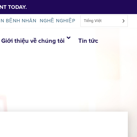
NT TODAY.
IN BỆNH NHÂN
NGHỀ NGHIỆP
Tiếng Việt
Giới thiệu về chúng tôi
Tin tức