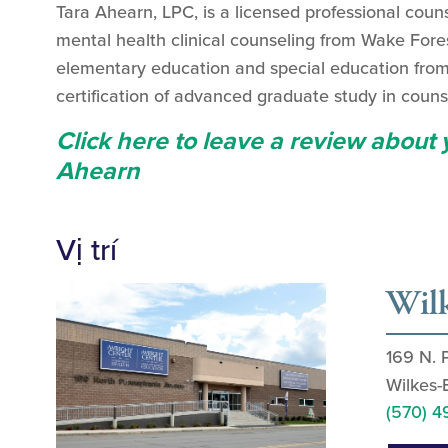
Tara Ahearn, LPC, is a licensed professional coun
mental health clinical counseling from Wake Fores
elementary education and special education from
certification of advanced graduate study in counse
Click here to leave a review about
Ahearn
Vị trí
Wilk
169 N. 
Wilkes-
(570) 4