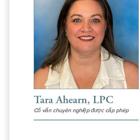
Tara Ahearn, LPC
Cố vấn chuyên nghiệp được cấp phép