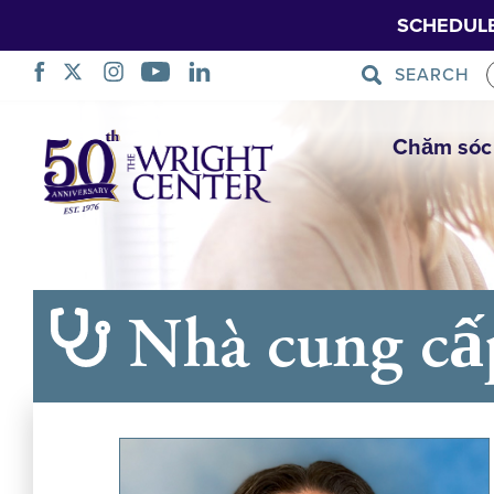
SCHEDUL
SEARCH
Bỏ
Chăm sóc
qua
điều
hướng
Nhà cung cấp