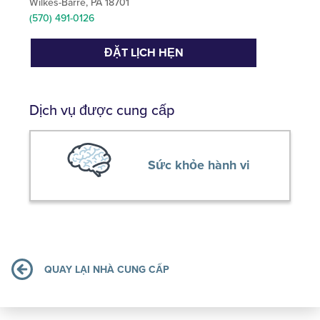
Wilkes-Barre, PA 18701
(570) 491-0126
ĐẶT LỊCH HẸN
Dịch vụ được cung cấp
Sức khỏe hành vi
QUAY LẠI NHÀ CUNG CẤP