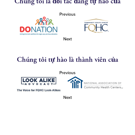
Chúng tôi là đối tác đáng tự hào của
Previous
Next
Chúng tôi tự hào là thành viên của
Previous
Next