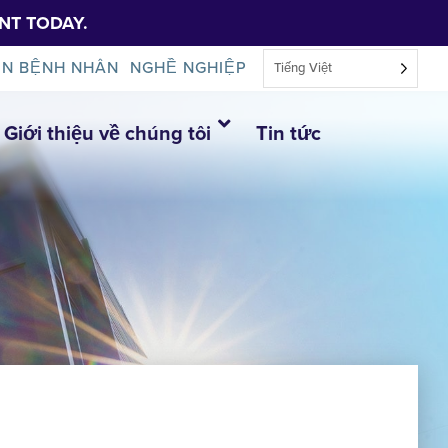
NT TODAY.
IN BỆNH NHÂN
NGHỀ NGHIỆP
Tiếng Việt
Giới thiệu về chúng tôi
Tin tức