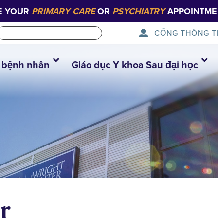
E YOUR
PRIMARY CARE
OR
PSYCHIATRY
APPOINTME
CỔNG THÔNG T
 bệnh nhân
Giáo dục Y khoa Sau đại học
r