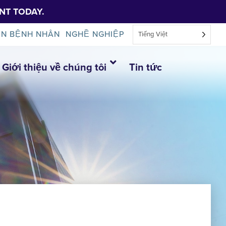
NT TODAY.
IN BỆNH NHÂN
NGHỀ NGHIỆP
Tiếng Việt
Giới thiệu về chúng tôi
Tin tức