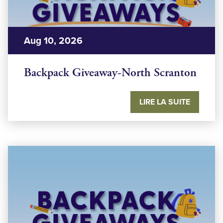
Aug 10, 2026
Backpack Giveaway-North Scranton
LIRE LA SUITE