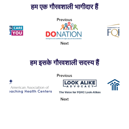
हम एक गौरवशाली भागीदार हैं
Previous
Next
हम इसके गौरवशाली सदस्य हैं
Previous
Next