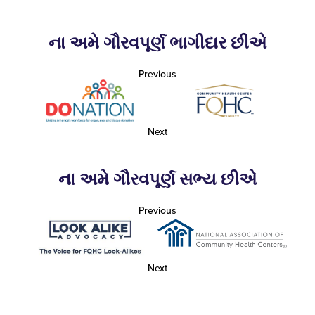
ના અમે ગૌરવપૂર્ણ ભાગીદાર છીએ
Previous
Next
ના અમે ગૌરવપૂર્ણ સભ્ય છીએ
Previous
Next