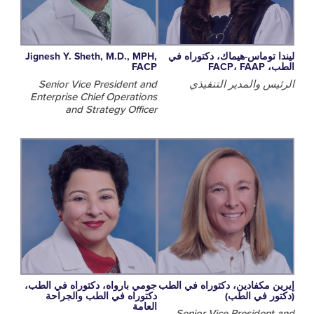
توماس-هيماك، دكتوراه في
Jignesh Y. Sheth, M.D., MPH,
FA
FACP
 والمدير التنفيذي
Senior Vice President and
Enterprise Chief Operations
and Strategy Officer
مكفادين، دكتوراه في الطب
جومي بارواه، دكتوراه في الطب،
 في الطب)
دكتوراه في الطب والجراحة
العامة
Senior Vice Preside