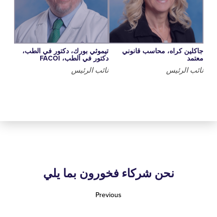
 كراه، محاسب قانوني
تيموثي بورك، دكتور في الطب،
دكتور في الطب، FACOI
الرئيس
نائب الرئيس
نحن شركاء فخورون بما يلي
Previous