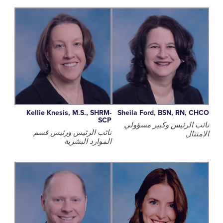
Kellie Knesis, M.S., SHRM-
Sheila Ford, BSN, RN,
SCP
الرئيس وكبير مسؤولي
نائب الرئيس ورئيس قسم
ال
الموارد البشرية