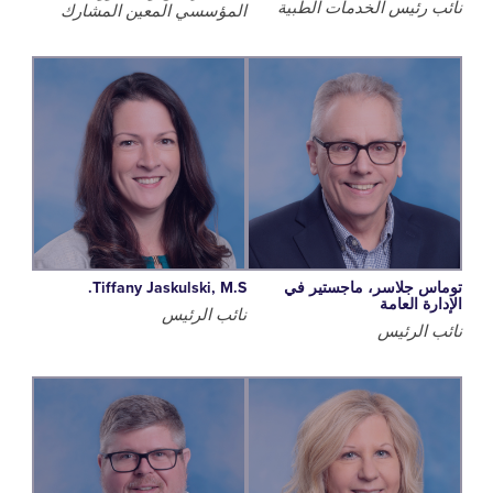
رئيس الخدمات الطبية
المؤسسي المعين المشارك
 جلاسر، ماجستير في
Tiffany Jaskulski, M.S.
 العامة
نائب الرئيس
الرئيس