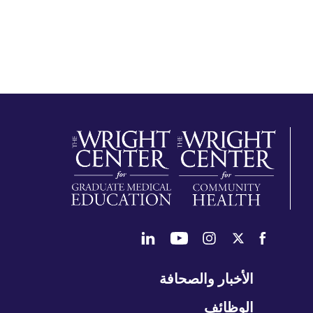
طي
الأخبار والصحافة
تنقل
الوظائف