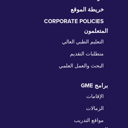
خريطة الموقع
CORPORATE POLICIES
المتعلمون
طي
نقل
التعليم الطبي العالي
متطلبات التقديم
البحث والعمل العلمي
برامج GME
طي
نقل
الإقامات
الزمالات
مواقع التدريب