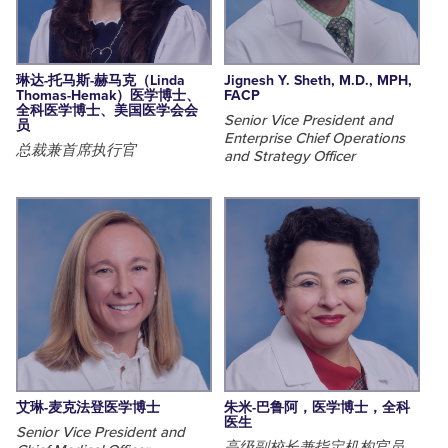
琳达-托马斯-赫马克（Linda
Jignesh Y. Sheth, M.D., MPH,
Thomas-Hemak）医学博士、
FACP
全科医学博士、美国医学会会
Senior Vice President and
员
Enterprise Chief Operations
总裁兼首席执行官
and Strategy Officer
艾琳-麦克法登医学博士
朱米-巴鲁阿，医学博士，全科
医生
Senior Vice President and
高级副校长兼指定机构官员