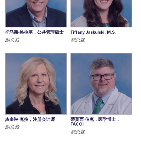
托马斯-格拉塞，公共管理硕士
Tiffany Jaskulski, M.S.
副总裁
副总裁
杰奎琳-克拉，注册会计师
蒂莫西-伯克，医学博士，
FACOI
副总裁
副总裁