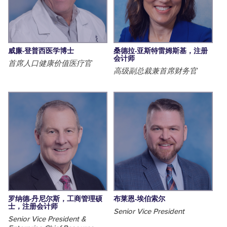
威廉-登普西医学博士
桑德拉-亚斯特雷姆斯基，注册
会计师
首席人口健康价值医疗官
高级副总裁兼首席财务官
罗纳德-丹尼尔斯，工商管理硕
布莱恩-埃伯索尔
士，注册会计师
Senior Vice President
Senior Vice President &