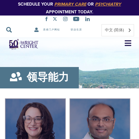
SCHEDULE YOUR
PRIMARY CARE
OR
PSYCHIATRY
APPOINTMENT TODAY.
中文 (简体)
患者门户网站
职业生涯
跳
过
导
航
领导能力