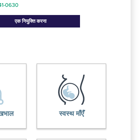
41-0630
एक नियुक्ति करना
देखभाल
स्वस्थ माँएँ