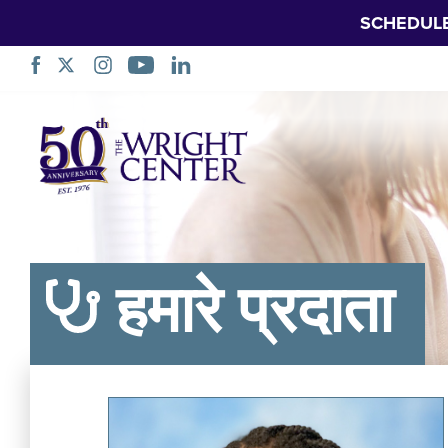
SCHEDUL
नेविगेशन
छोड़ें
हमारे प्रदाता