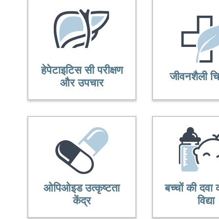
हेपेटाइटिस सी परीक्षण
जीवनशैली चि
और उपचार
ओपिओइड उत्कृष्टता
बच्चों की दवा
केंद्र
विद्या