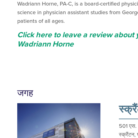
Wadriann Horne, PA-C, is a board-certified physic
science in physician assistant studies from Georg
patients of all ages.
Click here to leave a review about
Wadriann Horne
जगह
स्क्र
501 एस. व
स्क्रैंटन