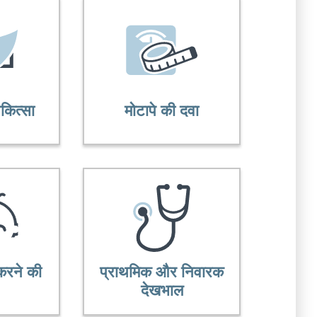
कित्सा
मोटापे की दवा
 करने की
प्राथमिक और निवारक
देखभाल