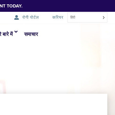
NT TODAY.
रोगी पोर्टल
करियर
हिंदी
 बारे में
समाचार