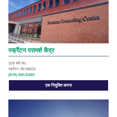
स्क्रैंटन परामर्श केंद्र
329 चेरी सेंट.
स्क्रैंटन, पीए 18505
(570) 591-5250
एक नियुक्ति करना