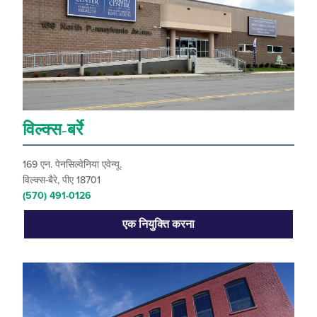
विल्क्स-बर्रे
169 एन. पेनसिल्वेनिया एवेन्यू.
विल्क्स-बैरे, पीए 18701
(570) 491-0126
एक नियुक्ति करना