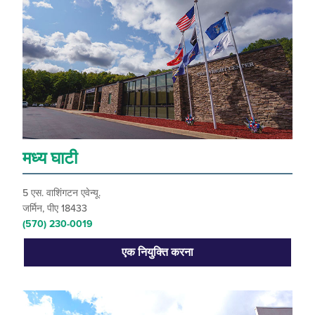
मध्य घाटी
5 एस. वाशिंगटन एवेन्यू.
जर्मिन, पीए 18433
(570) 230-0019
एक नियुक्ति करना