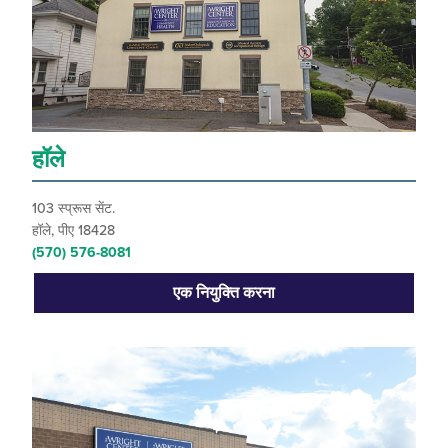
हॉले
103 स्प्रूस सेंट.
हॉले, पीए 18428
(570) 576-8081
एक नियुक्ति करना