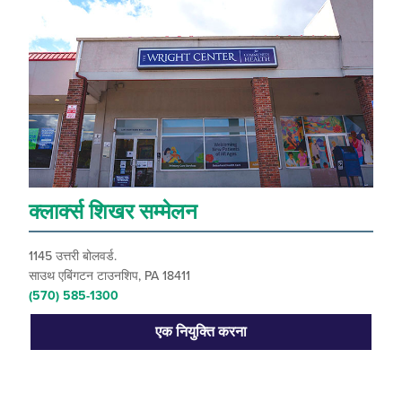
क्लार्क्स शिखर सम्मेलन
1145 उत्तरी बोलवर्ड.
साउथ एबिंगटन टाउनशिप, PA 18411
(570) 585-1300
एक नियुक्ति करना