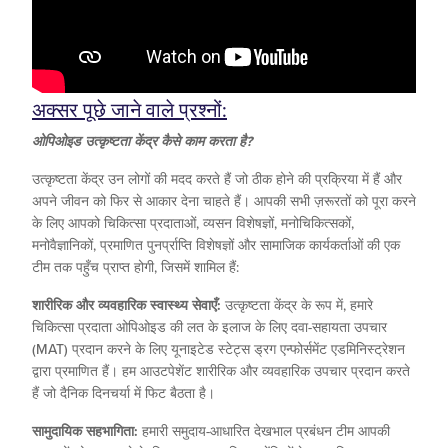
अक्सर पूछे जाने वाले प्रश्नों:
ओपिओइड उत्कृष्टता केंद्र कैसे काम करता है?
उत्कृष्टता केंद्र उन लोगों की मदद करते हैं जो ठीक होने की प्रक्रिया में हैं और
अपने जीवन को फिर से आकार देना चाहते हैं। आपकी सभी ज़रूरतों को पूरा करने
के लिए आपको चिकित्सा प्रदाताओं, व्यसन विशेषज्ञों, मनोचिकित्सकों,
मनोवैज्ञानिकों, प्रमाणित पुनर्प्राप्ति विशेषज्ञों और सामाजिक कार्यकर्ताओं की एक
टीम तक पहुँच प्राप्त होगी, जिसमें शामिल हैं:
शारीरिक और व्यवहारिक स्वास्थ्य सेवाएँ:
उत्कृष्टता केंद्र के रूप में, हमारे
चिकित्सा प्रदाता ओपिओइड की लत के इलाज के लिए दवा-सहायता उपचार
(MAT) प्रदान करने के लिए यूनाइटेड स्टेट्स ड्रग एन्फोर्समेंट एडमिनिस्ट्रेशन
द्वारा प्रमाणित हैं। हम आउटपेशेंट शारीरिक और व्यवहारिक उपचार प्रदान करते
हैं जो दैनिक दिनचर्या में फिट बैठता है।
सामुदायिक सहभागिता:
हमारी समुदाय-आधारित देखभाल प्रबंधन टीम आपकी