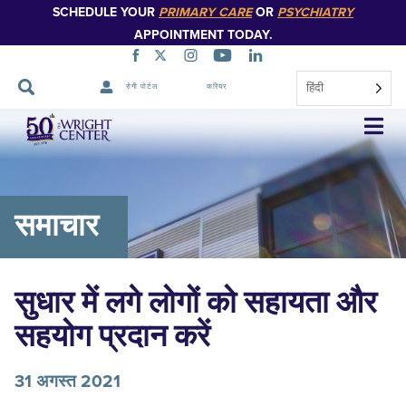
SCHEDULE YOUR
PRIMARY CARE
OR
PSYCHIATRY
APPOINTMENT TODAY.
हिंदी
रोगी पोर्टल
करियर
नेविगेशन
छोड़ें
समाचार
सुधार में लगे लोगों को सहायता और
सहयोग प्रदान करें
31 अगस्त 2021