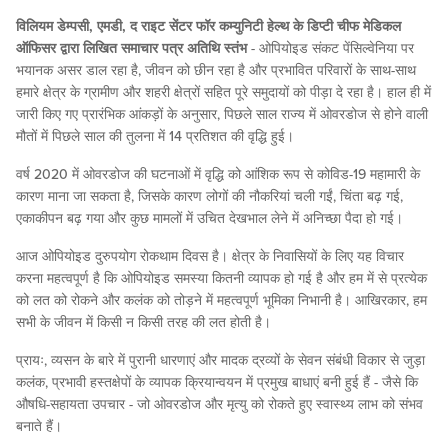
विलियम डेम्पसी, एमडी, द राइट सेंटर फॉर कम्युनिटी हेल्थ के डिप्टी चीफ मेडिकल
ऑफिसर द्वारा लिखित समाचार पत्र अतिथि स्तंभ
- ओपियोइड संकट पेंसिल्वेनिया पर
भयानक असर डाल रहा है, जीवन को छीन रहा है और प्रभावित परिवारों के साथ-साथ
हमारे क्षेत्र के ग्रामीण और शहरी क्षेत्रों सहित पूरे समुदायों को पीड़ा दे रहा है। हाल ही में
जारी किए गए प्रारंभिक आंकड़ों के अनुसार, पिछले साल राज्य में ओवरडोज से होने वाली
मौतों में पिछले साल की तुलना में 14 प्रतिशत की वृद्धि हुई।
वर्ष 2020 में ओवरडोज की घटनाओं में वृद्धि को आंशिक रूप से कोविड-19 महामारी के
कारण माना जा सकता है, जिसके कारण लोगों की नौकरियां चली गईं, चिंता बढ़ गई,
एकाकीपन बढ़ गया और कुछ मामलों में उचित देखभाल लेने में अनिच्छा पैदा हो गई।
आज ओपियोइड दुरुपयोग रोकथाम दिवस है। क्षेत्र के निवासियों के लिए यह विचार
करना महत्वपूर्ण है कि ओपियोइड समस्या कितनी व्यापक हो गई है और हम में से प्रत्येक
को लत को रोकने और कलंक को तोड़ने में महत्वपूर्ण भूमिका निभानी है। आखिरकार, हम
सभी के जीवन में किसी न किसी तरह की लत होती है।
प्रायः, व्यसन के बारे में पुरानी धारणाएं और मादक द्रव्यों के सेवन संबंधी विकार से जुड़ा
कलंक, प्रभावी हस्तक्षेपों के व्यापक क्रियान्वयन में प्रमुख बाधाएं बनी हुई हैं - जैसे कि
औषधि-सहायता उपचार - जो ओवरडोज और मृत्यु को रोकते हुए स्वास्थ्य लाभ को संभव
बनाते हैं।