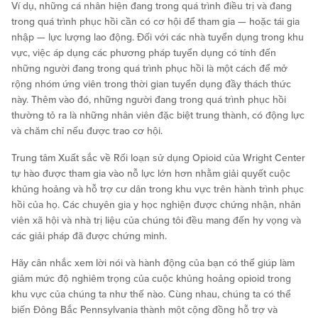
Ví dụ, những cá nhân hiện đang trong quá trình điều trị và đang
trong quá trình phục hồi cần có cơ hội để tham gia — hoặc tái gia
nhập — lực lượng lao động. Đối với các nhà tuyển dụng trong khu
vực, việc áp dụng các phương pháp tuyển dụng có tính đến
những người đang trong quá trình phục hồi là một cách để mở
rộng nhóm ứng viên trong thời gian tuyển dụng đầy thách thức
này. Thêm vào đó, những người đang trong quá trình phục hồi
thường tỏ ra là những nhân viên đặc biệt trung thành, có động lực
và chăm chỉ nếu được trao cơ hội.
Trung tâm Xuất sắc về Rối loạn sử dụng Opioid của Wright Center
tự hào được tham gia vào nỗ lực lớn hơn nhằm giải quyết cuộc
khủng hoảng và hỗ trợ cư dân trong khu vực trên hành trình phục
hồi của họ. Các chuyên gia y học nghiện được chứng nhận, nhân
viên xã hội và nhà trị liệu của chúng tôi đều mang đến hy vọng và
các giải pháp đã được chứng minh.
Hãy cân nhắc xem lời nói và hành động của bạn có thể giúp làm
giảm mức độ nghiêm trọng của cuộc khủng hoảng opioid trong
khu vực của chúng ta như thế nào. Cùng nhau, chúng ta có thể
biến Đông Bắc Pennsylvania thành một cộng đồng hỗ trợ và