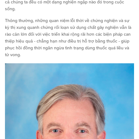
cả chúng ta đều có một dạng nghiện ngập nào đó trong cuộc
sống.
Thông thường, những quan niệm lỗi thời về chứng nghiện và sự
kỳ thị xung quanh chứng rối loạn sử dụng chất gây nghiện vẫn là
rào cản lớn đối với việc triển khai rộng rãi hơn các biện pháp can
thiệp hiệu quả - chẳng hạn như điều trị hỗ trợ bằng thuốc - giúp
phục hồi đồng thời ngăn ngừa tình trạng dùng thuốc quá liều và
tử vong.