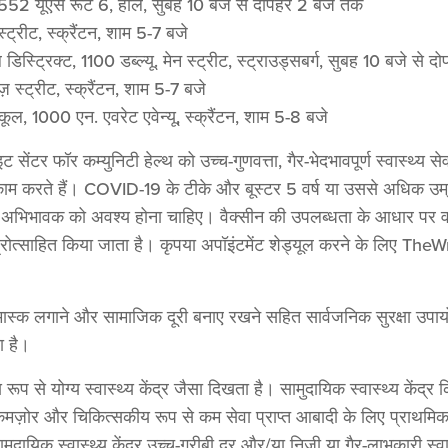
2552 यूएस रूट 6, हॉले, सुबह 10 बजे से दोपहर 2 बजे तक
स्ट्रीट, स्क्रैंटन, शाम 5-7 बजे
 डिस्ट्रिक्ट, 1100 डब्ल्यू. मेन स्ट्रीट, स्ट्राउड्सबर्ग, सुबह 10 बजे से
 स्ट्रीट, स्क्रैंटन, शाम 5-7 बजे
्कूल, 1000 एन. एवरेट एवेन्यू, स्क्रैंटन, शाम 5-8 बजे
ट सेंटर फॉर कम्युनिटी हेल्थ को उच्च-गुणवत्ता, गैर-भेदभावपूर्ण स्वास्थ्य स
े और काम करते हैं। COVID-19 के टीके और बूस्टर 5 वर्ष या उससे अधिक उम्
 एक अभिभावक को अवश्य होना चाहिए। वैक्सीन की उपलब्धता के आधार पर व
ो प्रोत्साहित किया जाता है। कृपया अपॉइंटमेंट शेड्यूल करने के लिए T
 मास्क लगाने और सामाजिक दूरी बनाए रखने सहित सार्वजनिक सुरक्षा उप
या है।
रूप से योग्य स्वास्थ्य केंद्र जैसा दिखता है। सामुदायिक स्वास्थ्य केंद्र
 कमज़ोर और चिकित्सकीय रूप से कम सेवा प्राप्त आबादी के लिए प्राथमिक 
त, सामुदायिक स्वास्थ्य केंद्र उच्च-गरीबी दर और/या निजी या गैर-लाभकारी स