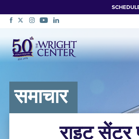
SCHEDUL
नेविगेशन
छोड़ें
समाचार
राइट सेंटर 