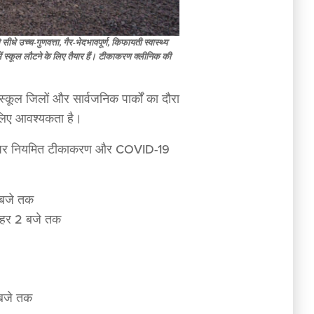
सीधे उच्च-गुणवत्ता, गैर-भेदभावपूर्ण, किफायती स्वास्थ्य
ें स्कूल लौटने के लिए तैयार हैं। टीकाकरण क्लीनिक की
स्कूल जिलों और सार्वजनिक पार्कों का दौरा
े लिए आवश्यकता है।
्थानों पर नियमित टीकाकरण और COVID-19
 बजे तक
दोपहर 2 बजे तक
 बजे तक