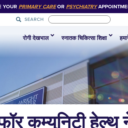
E YOUR
PRIMARY CARE
OR
PSYCHIATRY
APPOINTME
SEARCH
रोगी देखभाल
स्नातक चिकित्सा शिक्षा
हमारे
फॉर कम्युनिटी हेल्थ न