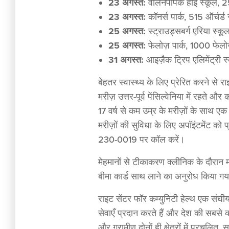
23 अगस्त:
वालेनपॉपैक हाई स्कूल, 
23 अगस्त:
कॉनर्स पार्क, 515 ऑर्चर्ड 
25 अगस्त:
स्ट्राउड्सबर्ग एरिया स्कूल
25 अगस्त:
फेलोज़ पार्क, 1000 फेलोज़
31 अगस्त:
आइज़ैक ट्रिप एलिमेंट्री स
बेहतर स्वास्थ्य के लिए प्रेरित करने से राइ
मरीज़ उत्तर-पूर्व पेंसिल्वेनिया में रहत
17 वर्ष से कम उम्र के मरीज़ों के साथ
मरीज़ों की सुविधा के लिए अपॉइंटमेंट क
230-0019 पर कॉल करें।
मेहमानों से टीकाकरण क्लीनिक के दौरान
बीमा कार्ड साथ लाने का अनुरोध किया ग
राइट सेंटर फॉर कम्युनिटी हेल्थ एक संघीय 
सेवाएँ प्रदान करते हैं और देश की सबसे
और ग्रामीण दोनों ही क्षेत्रों में प्रचलि