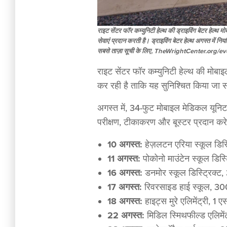
राइट सेंटर फॉर कम्युनिटी हेल्थ की ड्राइविंग बेटर हेल्थ मो
सेवाएं प्रदान करती है। ड्राइविंग बेटर हेल्थ अगस्त मे
सबसे ताज़ा सूची के लिए, TheWrightCenter.org/ev
राइट सेंटर फॉर कम्युनिटी हेल्थ की मोबाइ
कर रही है ताकि यह सुनिश्चित किया जा सक
अगस्त में, 34-फुट मोबाइल मेडिकल यूनिट
परीक्षण, टीकाकरण और बूस्टर प्रदान करे
10 अगस्त:
हेज़लटन एरिया स्कूल डिस्ट
11 अगस्त:
पोकोनो माउंटेन स्कूल डिस्
16 अगस्त:
डनमोर स्कूल डिस्ट्रिक्ट, 
17 अगस्त:
रिवरसाइड हाई स्कूल, 300
18 अगस्त:
हाइट्स मुरे एलिमेंट्री, 1 
22 अगस्त:
मिडिल स्मिथफील्ड एलिमेंट