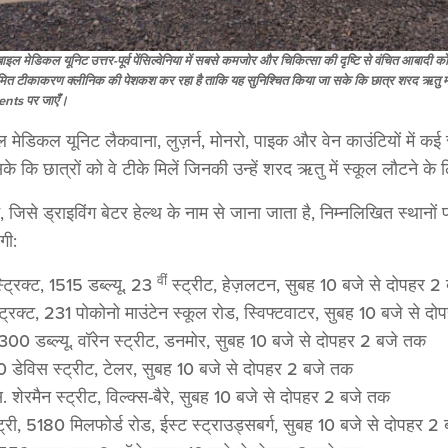
बाइल मेडिकल यूनिट उत्तर-पूर्व पेंसिल्वेनिया में सबसे कमजोर और चिकित्सा की दृष्टि से वंचित आबादी को 
ं नियमित टीकाकरण क्लीनिक की पेशकश कर रहा है ताकि यह सुनिश्चित किया जा सके कि छात्र शरद ऋतु म
ents पर जाएँ।
ल मेडिकल यूनिट लैकवाना, लुज़र्न, मोनरो, पाइक और वेन काउंटियों में कई 
े कि छात्रों को वे टीके मिलें जिनकी उन्हें शरद ऋतु में स्कूल लौटने क
, जिसे ड्राइविंग बेटर हेल्थ के नाम से जाना जाता है, निम्नलिखित स
गी:
वीं
्रिक्ट, 1515 डब्ल्यू. 23
स्ट्रीट, हेज़लटन, सुबह 10 बजे से दोपहर 2
ट्रिक्ट, 231 पोकोनो माउंटेन स्कूल रोड, स्विफ्टवाटर, सुबह 10 बजे से 
300 डब्ल्यू. वॉरेन स्ट्रीट, डनमोर, सुबह 10 बजे से दोपहर 2 बजे तक
 डेविस स्ट्रीट, टेलर, सुबह 10 बजे से दोपहर 2 बजे तक
एस. शेरमैन स्ट्रीट, विल्क्स-बैरे, सुबह 10 बजे से दोपहर 2 बजे तक
्री, 5180 मिलफोर्ड रोड, ईस्ट स्ट्राउड्सबर्ग, सुबह 10 बजे से दोपहर 2