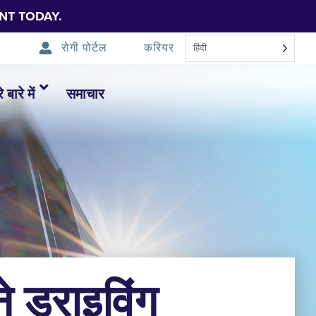
NT TODAY.
रोगी पोर्टल
करियर
हिंदी
 बारे में
समाचार
े ड्राइविंग