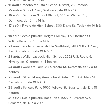
11 août :
Pocono Mountain School District, 231 Pocono
Mountain School Road, Swiftwater, de 10 h à 14 h.
16 août :
Dunmore School District, 300 W. Warren St.,
Dunmore, de 10 h à 14 h.
17 août :
Riverside High School, 300 Davis St., Taylor, de 10 h à
14 h.
18 août :
école primaire Heights Murray, 1 S. Sherman St.,
Wilkes-Barre, de 10 h à 14 h.
22 août :
école primaire Middle Smithfield, 5180 Milford Road,
East Stroudsburg, de 10 h à 14 h.
23 août :
Wallenpaupack High School, 2552 U.S. Route 6,
Hawley, de 10 heures à 14 heures.
23 août :
Connors Park, 515 Orchard St., Scranton, de 17 à 19
heures.
25 août :
Stroudsburg Area School District, 1100 W. Main St.,
Stroudsburg, de 10 h à 14 h.
25 août :
Fellows Park, 1000 Fellows St., Scranton, de 17 à 19
heures.
31 août :
École primaire Isaac Tripp, 1000 N. Everett Ave,
Scranton, de 17 h à 20 h.