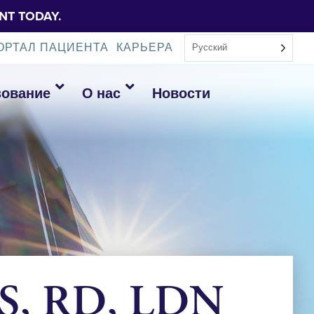
NT TODAY.
ОРТАЛ ПАЦИЕНТА
КАРЬЕРА
Русский
зование
О нас
Новости
S, RD, LDN