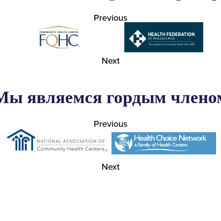
Previous
Next
Мы являемся гордым члено
Previous
Next