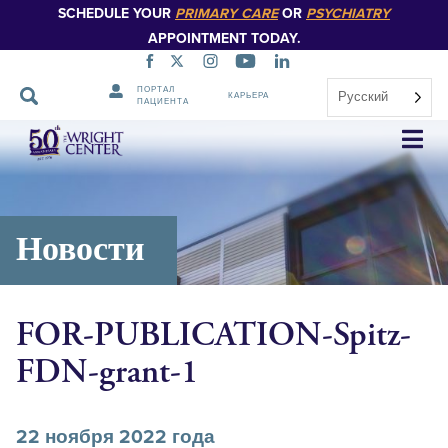
SCHEDULE YOUR
PRIMARY CARE
OR
PSYCHIATRY
APPOINTMENT TODAY.
ПОРТАЛ
Русский
КАРЬЕРА
ПАЦИЕНТА
Пропустить
навигацию
Новости
FOR-PUBLICATION-Spitz-
FDN-grant-1
22 ноября 2022 года