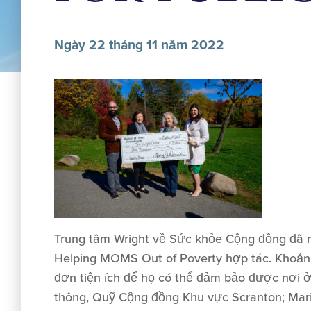
Ngày 22 tháng 11 năm 2022
Trung tâm Wright về Sức khỏe Cộng đồng đã n
Helping MOMS Out of Poverty hợp tác. Khoản tà
đơn tiện ích để họ có thể đảm bảo được nơi ở a
thông, Quỹ Cộng đồng Khu vực Scranton; Mari