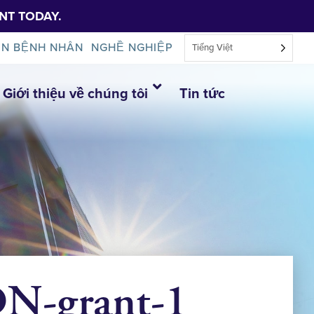
NT TODAY.
IN BỆNH NHÂN
NGHỀ NGHIỆP
Tiếng Việt
Giới thiệu về chúng tôi
Tin tức
N-grant-1