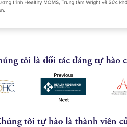
hương trình Healthy MOMS, Trung tâm Wright về Sức khỏe
on.
úng tôi là đối tác đáng tự hào 
Previous
Next
húng tôi tự hào là thành viên c