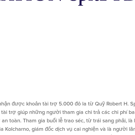
hận được khoản tài trợ 5.000 đô la từ Quỹ Robert H. S
i trợ giúp những người tham gia chi trả các chi phí ban
n toàn. Tham gia buổi lễ trao séc, từ trái sang phải, là 
a Kolcharno, giám đốc dịch vụ cai nghiện và là người 