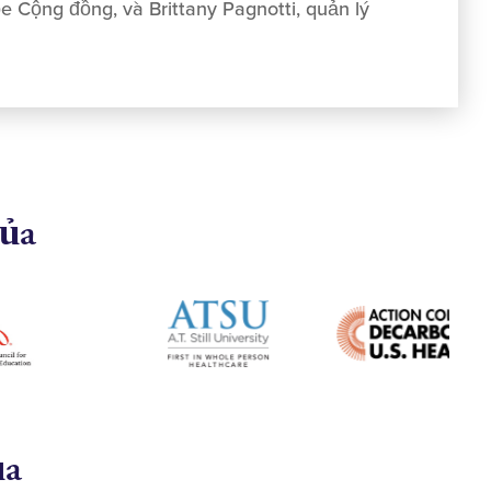
 Cộng đồng, và Brittany Pagnotti, quản lý
của
ủa