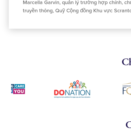
Marcella Garvin, quản lý trường hợp chính, c
truyền thông, Quỹ Cộng đồng Khu vực Scrant
Ch
C