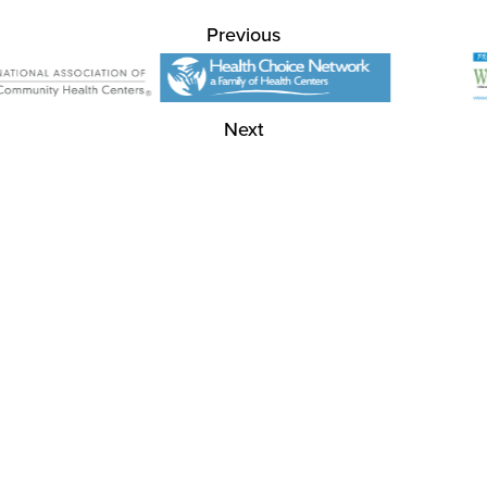
Previous
Next