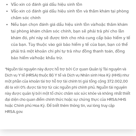
Vắc-xin có đánh giá dấu hiệu sinh tồn
Vắc-xin có đánh giá dấu hiệu sinh tồn và thăm khám tại phòng
chăm sóc chính
Nếu bạn chọn đánh giá dấu hiệu sinh tồn và/hoặc thăm khám
tại phòng khám chăm sóc chính, bạn sẽ phải trả phí cho lần
khám đó, phí này sẽ được tính cho nhà cung cấp bảo hiểm y tế
của bạn. Tùy thuộc vào gói bảo hiểm y tế của bạn, bạn có thể
phải trả một khoản chi phí tự trả như đồng thanh toán, đồng
bảo hiểm và/hoặc khấu trừ.
*Nguồn tài nguyên này được hỗ trợ bởi Cơ quan Quản lý Tài nguyên và
Dịch vụ Y tế (HRSA) thuộc Bộ Y tế và Dịch vụ Nhân sinh Hoa Kỳ (HHS) như
một phần của khoản tài trợ hỗ trợ tài chính trị giá tổng cộng 372.002,00
đô la với 0% được tài trợ từ các nguồn phi chính phủ. Nguồn tài nguyên
này được quản lý bởi một tổ chức chăm sóc sức khỏe và không nhất thiết
đại diện cho quan điểm chính thức hoặc sự chứng thực của HRSA/HHS
hoặc Chính phủ Hoa Kỳ. Để biết thêm thông tin, vui lòng truy cập
HRSA.gov.