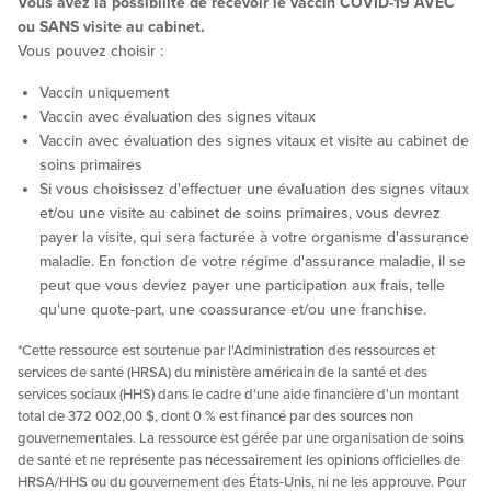
Vous avez la possibilité de recevoir le vaccin COVID-19 AVEC
ou SANS visite au cabinet.
Vous pouvez choisir :
Vaccin uniquement
Vaccin avec évaluation des signes vitaux
Vaccin avec évaluation des signes vitaux et visite au cabinet de
soins primaires
Si vous choisissez d'effectuer une évaluation des signes vitaux
et/ou une visite au cabinet de soins primaires, vous devrez
payer la visite, qui sera facturée à votre organisme d'assurance
maladie. En fonction de votre régime d'assurance maladie, il se
peut que vous deviez payer une participation aux frais, telle
qu'une quote-part, une coassurance et/ou une franchise.
*Cette ressource est soutenue par l'Administration des ressources et
services de santé (HRSA) du ministère américain de la santé et des
services sociaux (HHS) dans le cadre d'une aide financière d'un montant
total de 372 002,00 $, dont 0 % est financé par des sources non
gouvernementales. La ressource est gérée par une organisation de soins
de santé et ne représente pas nécessairement les opinions officielles de
HRSA/HHS ou du gouvernement des États-Unis, ni ne les approuve. Pour