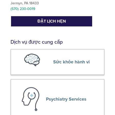
Jermyn, PA 18433
(570) 230-0019
ĐẶT LỊCH HẸN
Dịch vụ được cung cấp
Sức khỏe hành vi
Psychiatry Services