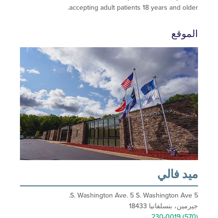
accepting adult patients 18 years and ol
وقع
 فالي
ن، بنسلفانيا 18433