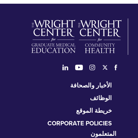
طي
الأخبار والصحافة
تنقل
الوظائف
خريطة الموقع
CORPORATE POLICIES
المتعلمون
طي