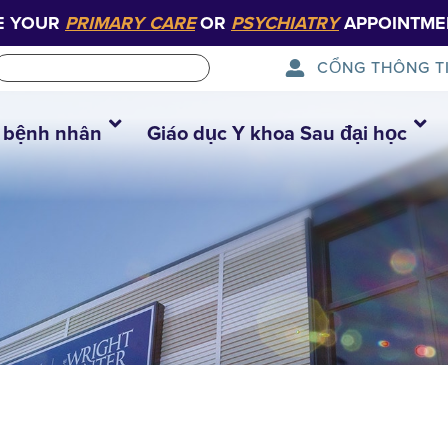
E YOUR
PRIMARY CARE
OR
PSYCHIATRY
APPOINTME
CỔNG THÔNG T
 bệnh nhân
Giáo dục Y khoa Sau đại học