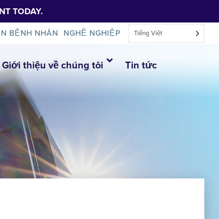
NT TODAY.
IN BỆNH NHÂN
NGHỀ NGHIỆP
Tiếng Việt
Giới thiệu về chúng tôi
Tin tức