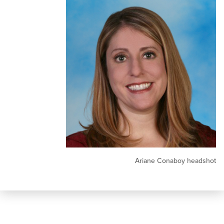
Ariane Conaboy h