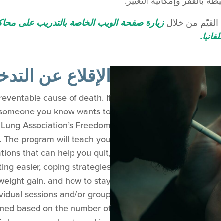
 بالفقر وإمكانية التغيير.
القيّم من خلال
زيارة صفحة الويب الخاصة بالتدريب على محاكاة
نيا.
الإقلاع عن التدخ
reventable cause of death. If
r someone you know wants to
n Lung Association’s Freedom
 The program will teach you
ons that can help you quit,
ting easier, coping strategies
weight gain, and how to stay
ividual sessions and/or group
mined based on the number of