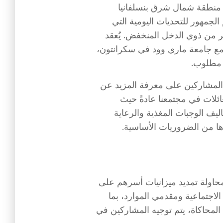
منطقة شمال شرق بنسلفانيا
الجمهور للتحديات اليومية التي
سر من ذوي الدخل المنخفض. يُعقد
 مع جامعة ماري وود في سكرانتون،
 مطلوب.
لمشاركين على معرفة المزيد عن
ئلات في مجتمعنا عادةً حيث
يف الوجبات المغذية والرعاية
ا من الضروريات الأساسية.
حاولة تمديد ميزانيات أسرهم على
لاجتماعية ومقدمي الموارد، بما
المحاكاة، يتم توجيه المشاركين في