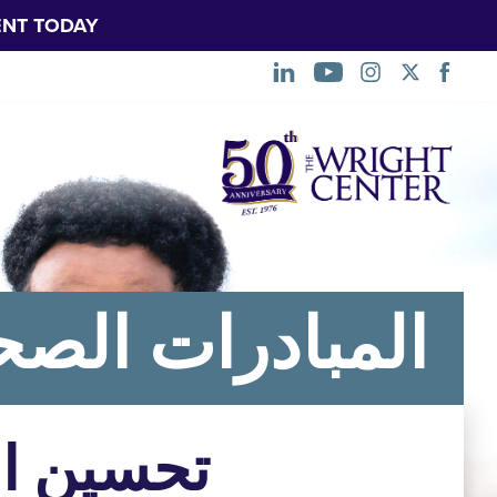
NT TODAY.
تخطي
التنقل
المبادرات الصح
تحسين ال