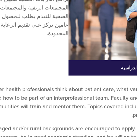
المجتمعات الريفية والمجتمعات
الصحية للتقدم بطلب للحصول عل
عامين تركز على تقديم الرعاية
المحدودة.
الدراسية
her health professionals think about patient care, what 
nd how to be part of an interprofessional team. Faculty a
nities will train and mentor them. Topics covered includ
p
aged and/or rural backgrounds are encouraged to apply. 