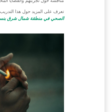
مناقشة حول تجربتهم والقضايا المحيطة
تعرف على المزيد حول هذا التدريب 
الصحي في منطقة شمال شرق بنسلفا