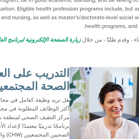
 program, be in good academic standing, and be willing t
ation. Eligible health profession programs include, but ar
 and nursing, as well as master’s/doctorate-level social w
health programs, and 
ء - وقدم طلبًا - من خلال
زيارة الصفحة الإلكترونية لبرنامج الع
التدريب على ال
الصحة المجتمعي
هل تريد وظيفة كعامل في مجال 
أكثر الوظائف المطلوبة في مجال
مركز التثقيف الصحي لمنطقة ش
برنامجًا تدريبيًا معتمدًا لإعداد ا
الصحيي