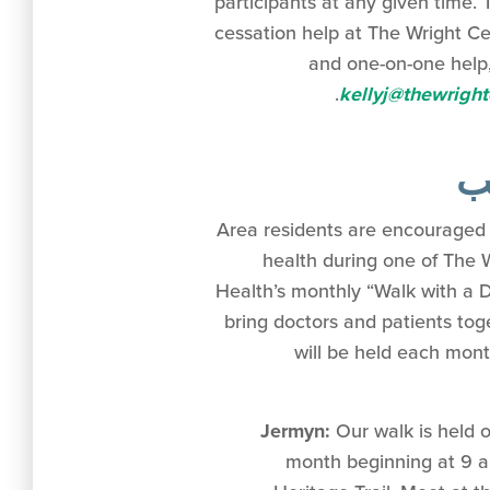
participants at any given time.
cessation help at The Wright Ce
and one-on-one help
.
kellyj@thewright
ب
Area residents are encouraged 
health during one of The 
Health’s monthly “Walk with a D
bring doctors and patients tog
will be held each mont
Jermyn:
Our walk is held o
month beginning at 9 a