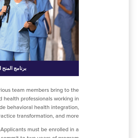
برنامج المنح 
various team members bring to the
nd health professionals working in
e behavioral health integration,
ractice transformation, and more.
Applicants must be enrolled in a