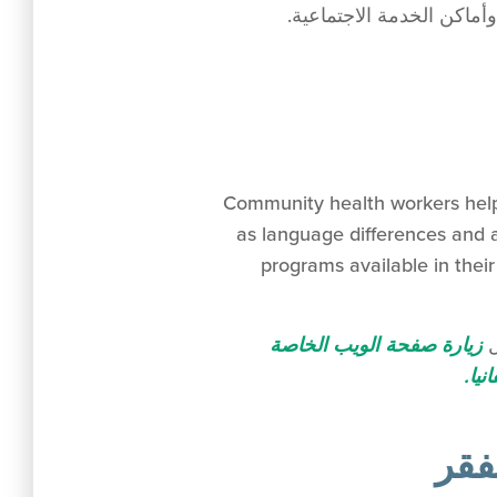
ماكن الخدمة الاجتماعية.
Community health workers help
as language differences and a
programs available in thei
زيارة صفحة الويب الخاصة
يا.
فقر