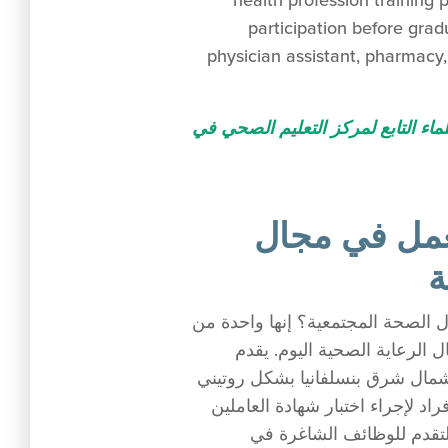
health profession training
participation before gradu
physician assistant, pharmacy,
لماء التابع لمركز التعليم الصحي في
عمل في مجال
ة
الصحة المجتمعية؟ إنها واحدة من
 الرعاية الصحية اليوم. يقدم
مال شرق بنسلفانيا بشكل روتيني
لأفراد لإجراء اختبار شهادة العاملين
ن المجتمعيين (CHW) والتقدم للوظائف الشاغرة في