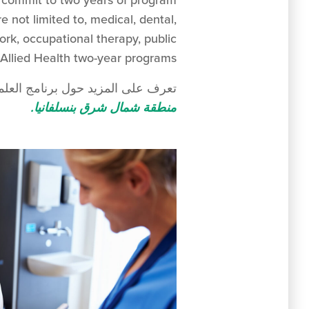
o commit to two years of program
e not limited to, medical, dental,
ork, occupational therapy, public
Allied Health two-year programs.
تعرف على المزيد حول برنامج العلما
منطقة شمال شرق بنسلفانيا.