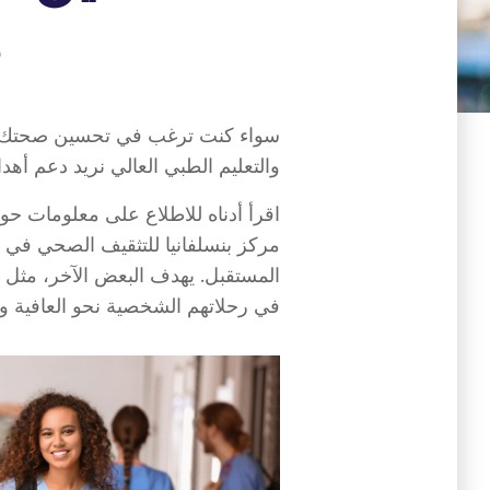
5 بر
سواء كنت ترغب في تحسين صحتك - أ
والتعليم الطبي العالي نريد دعم أهد
اقرأ أدناه للاطلاع على معلومات حول
مركز بنسلفانيا للتثقيف الصحي في من
المستقبل. يهدف البعض الآخر، مثل فع
في رحلاتهم الشخصية نحو العافية وت