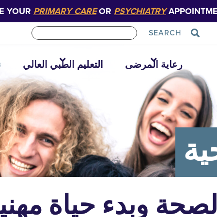
E YOUR
PRIMARY CARE
OR
PSYCHIATRY
APPOINTME
SEARCH
رعاية المرضى
التعليم الطبي العالي
ن
ية
صحة وبدء حياة مهني