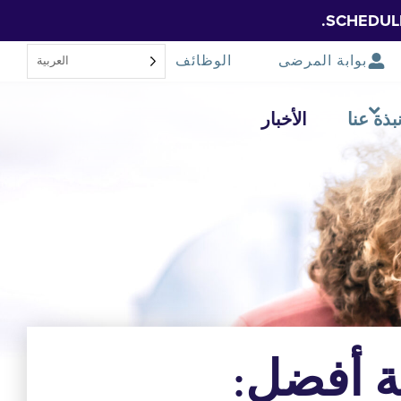
SCHEDUL
بوابة المرضى
الوظائف
العربية‏
بذة عنا
الأخبار
ة أفضل: