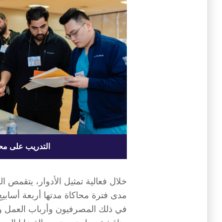
التدريب على محا
خلال فعالية تمثيل الأدوار، يتقمص
مدى فترة محاكاة مدتها أربعة أسابي
في ذلك المصرفيون وأرباب العمل وال