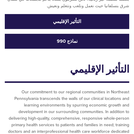
فانيا حيث نعمل ونلعب ونتعلم ونعيش.
التأثير الإقليمي
نماذج 990
ثير الإقليمي
Our commitment to our regional communities in N
Pennsylvania transcends the walls of our clinical locat
learning environments by spurring economic gr
development in our surrounding communities. In add
delivering high-quality, comprehensive, responsive whol
primary health services to patients and families in need; 
doctors and an interprofessional health care workforce d