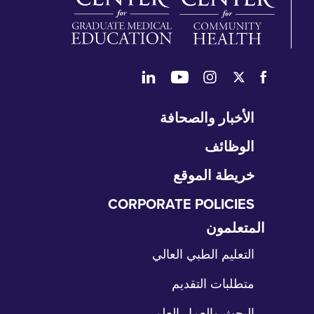
طي
الأخبار والصحافة
تنقل
الوظائف
خريطة الموقع
CORPORATE POLICIES
المتعلمون
طي
نقل
التعليم الطبي العالي
متطلبات التقديم
البحث والعمل العلمي