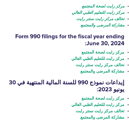
يت لصحة المجتمع
ت للتعليم الطبي العالي
كز رايت سنتر رايت
المرضى والمجتمع
Form 990
filings
for the fiscal year 
June 30, 
يت لصحة المجتمع
ت للتعليم الطبي العالي
ركز رايت سنتر رايت
المرضى والمجتمع
ات
نموذج 990 للسنة المالية المنتهية في 30
يت لصحة المجتمع
ت للتعليم الطبي العالي
ركز رايت سنتر رايت
المرضى والمجتمع