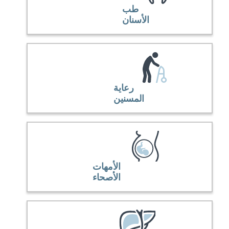
طب
الأسنان
رعاية
المسنين
الأمهات
الأصحاء