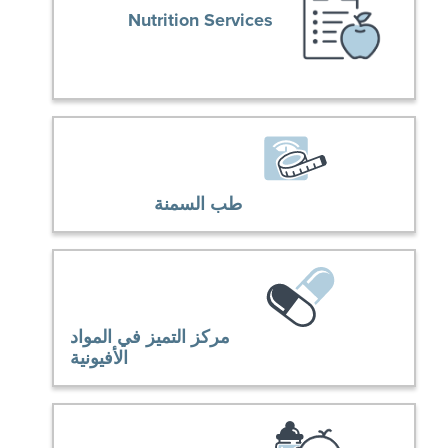
Nutrition Services
طب السمنة
مركز التميز في المواد
الأفيونية