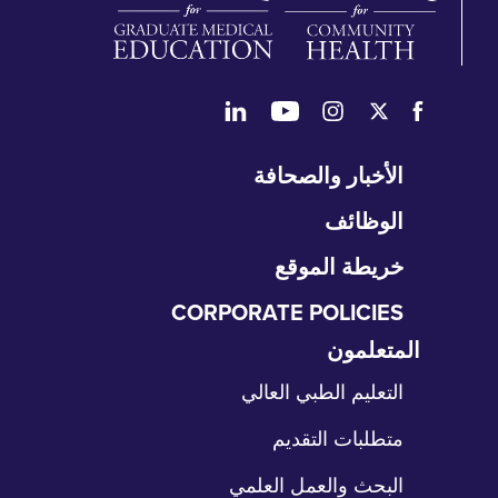
طي
الأخبار والصحافة
تنقل
الوظائف
خريطة الموقع
CORPORATE POLICIES
المتعلمون
طي
نقل
التعليم الطبي العالي
متطلبات التقديم
البحث والعمل العلمي