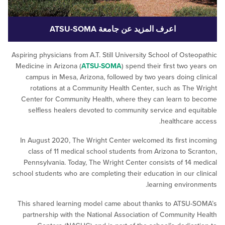
اعرف المزيد عن جامعة ATSU-SOMA
Aspiring physicians from A.T. Still University School of Ost
Medicine in Arizona (
ATSU-SOMA
) spend their first two 
campus in Mesa, Arizona, followed by two years doing 
rotations at a Community Health Center, such as Th
Center for Community Health, where they can learn t
selfless healers devoted to community service and e
healthcare
In August 2020, The Wright Center welcomed its first 
class of 11 medical school students from Arizona to S
Pennsylvania. Today, The Wright Center consists of 14
school students who are completing their education in our 
learning envir
This shared learning model came about thanks to ATSU
partnership with the National Association of Communit