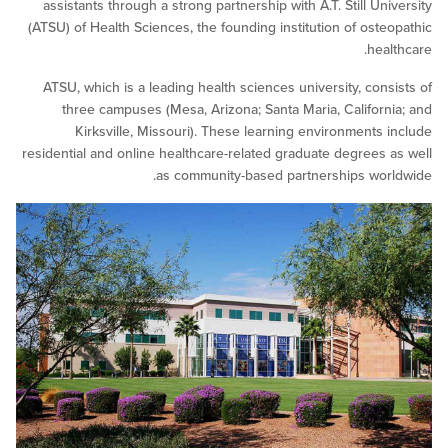
assistants through a strong partnership with A.T. Still Un
(ATSU) of Health Sciences, the founding institution of ost
hea
ATSU, which is a leading health sciences university, con
three campuses (Mesa, Arizona; Santa Maria, Califor
Kirksville, Missouri). These learning environments
residential and online healthcare-related graduate degrees
as community-based partnerships wo