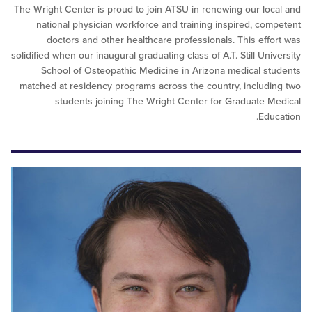
The Wright Center is proud to join ATSU in renewing our l
national physician workforce and training inspired, c
doctors and other healthcare professionals. This ef
solidified when our inaugural graduating class of A.T. Still U
School of Osteopathic Medicine in Arizona medical 
matched at residency programs across the country, inclu
students joining The Wright Center for Graduate
Ed