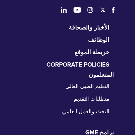
طي
الأخبار والصحافة
تنقل
الوظائف
خريطة الموقع
CORPORATE POLICIES
المتعلمون
طي
نقل
التعليم الطبي العالي
متطلبات التقديم
البحث والعمل العلمي
برامج GME
طي