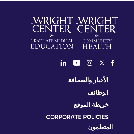
طي
الأخبار والصحافة
تنقل
الوظائف
خريطة الموقع
CORPORATE POLICIES
المتعلمون
طي
نقل