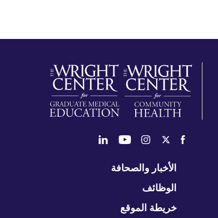
طي
الأخبار والصحافة
تنقل
الوظائف
خريطة الموقع