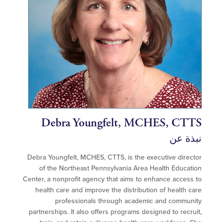
Debra Youngfelt, MCHES, CT
ة عن
Debra Youngfelt, MCHES, CTTS, is the executive dire
of the Northeast Pennsylvania Area Health Educa
Center, a nonprofit agency that aims to enhance acces
health care and improve the distribution of health 
professionals through academic and commu
partnerships. It also offers programs designed to recr