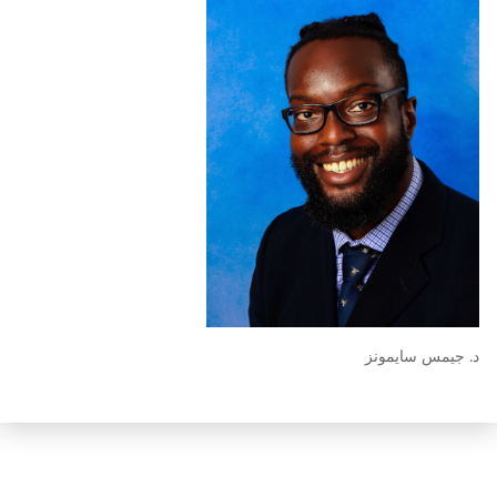
 سايمونز