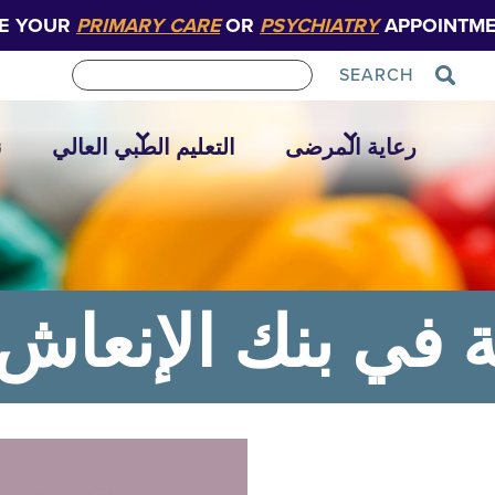
E YOUR
PRIMARY CARE
OR
PSYCHIATRY
APPOINTME
SEARCH
رعاية المرضى
التعليم الطبي العالي
ن
ة في بنك الإنعاش