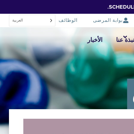
SCHEDUL
بوابة المرضى
الوظائف
العربية‏
بذة عنا
الأخبار