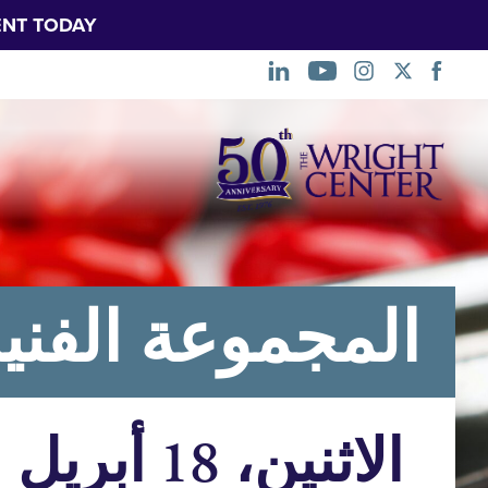
NT TODAY.
تخطي
التنقل
المجموعة الفني
الاثنين، 18 أبريل