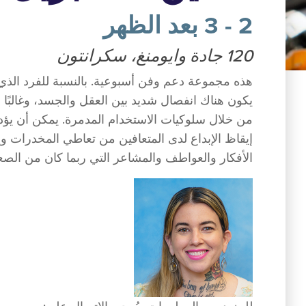
2 - 3 بعد الظهر
120 جادة وايومنغ، سكرانتون
هذه مجموعة دعم وفن أسبوعية. بالنسبة للفرد الذي يع
يكون هناك انفصال شديد بين العقل والجسد، وغالبًا م
من خلال سلوكيات الاستخدام المدمرة. يمكن أن يؤدي
إيقاظ الإبداع لدى المتعافين من تعاطي المخدرات 
الأفكار والعواطف والمشاعر التي ربما كان من الصعب