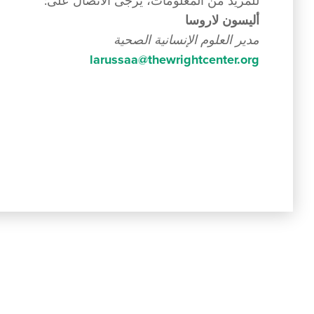
للمزيد من المعلومات، يُرجى الاتصال على:
أليسون لاروسا
مدير العلوم الإنسانية الصحية
larussaa@thewrightcenter.org