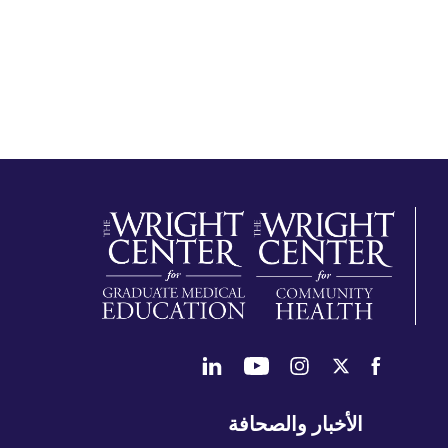
طي
الأخبار والصحافة