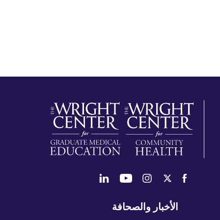
طي
الأخبار والصحافة
تنقل