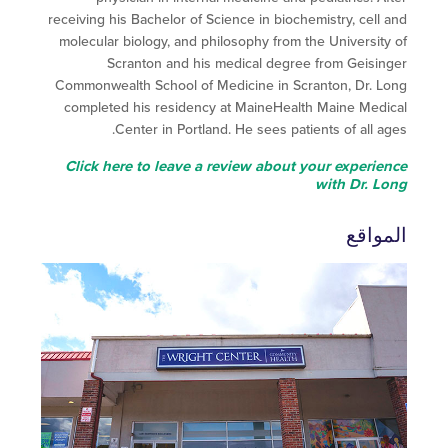
receiving his Bachelor of Science in biochemistry, cell
molecular biology, and philosophy from the Universit
Scranton and his medical degree from Geisi
Commonwealth School of Medicine in Scranton, Dr. 
completed his residency at MaineHealth Maine Med
Center in Portland. He sees patients of all a
Click here to leave a review about your experi
with Dr. 
واقع