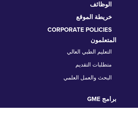
الوظائف
خريطة الموقع
CORPORATE POLICIES
المتعلمون
طي
نقل
التعليم الطبي العالي
متطلبات التقديم
البحث والعمل العلمي
برامج GME
طي
نقل
الإقامات
الزمالات
مواقع التدريب