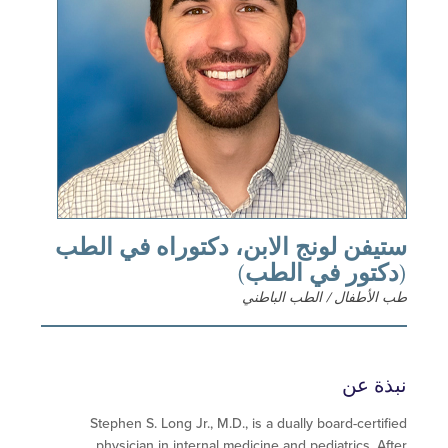
فن لونج الابن، دكتوراه في الطب
كتور في الطب)
لأطفال / الطب الباطني
ة عن
Stephen S. Long Jr., M.D., is a dually board-certi
physician in internal medicine and pediatrics. A