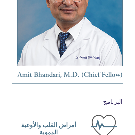
Amit Bhandari, M.D. (Chief Fell
رنامج
أمراض القلب والأوعية
الدموية