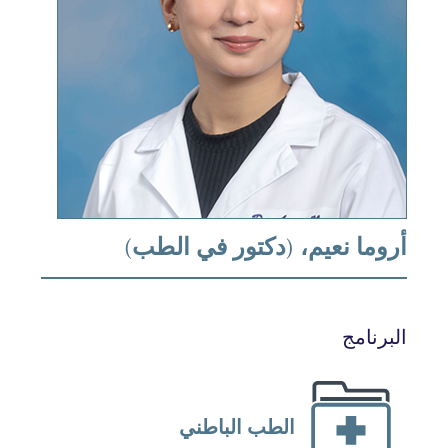
ما نعيم، (دكتور في الطب)
رنامج
الطب الباطني