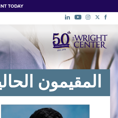
NT TODAY.
تخطي
التنقل
المقيمون الحال