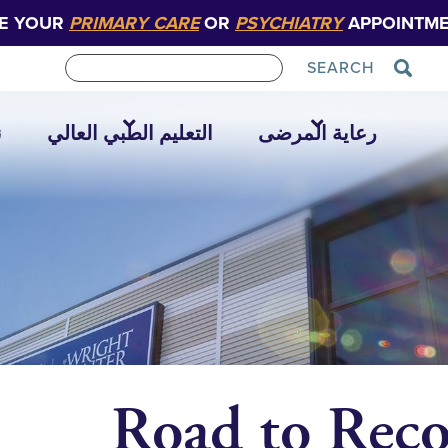
E YOUR
PRIMARY CARE
OR
PSYCHIATRY
APPOINTME
SEARCH
رعاية المرضى
التعليم الطبي العالي
ن
Road to Rec