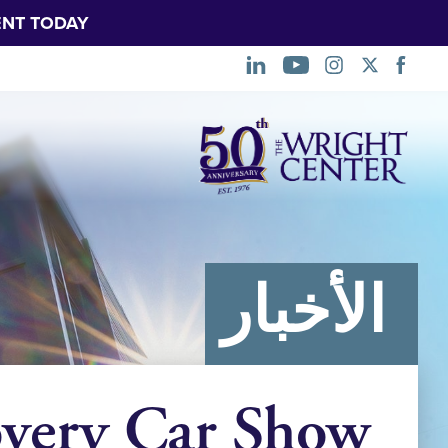
NT TODAY.
تخطي
التنقل
الأخبار
overy Car Show