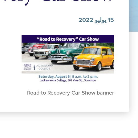
15 يوليو 2022
Road to Recovery Car Show banner